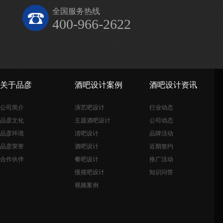
全国服务热线
400-966-2622
关于品彦
酒吧设计案例
酒吧设计资讯
公司简介
演艺吧设计
行业动态
品彦文化
主题酒吧设计
公司动态
品彦环境
清吧设计
品牌活动
品彦荣誉
酒吧设计
近期签约
合作伙伴
餐吧设计
推广活动
慢摇吧设计
知识问答
视频案例