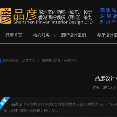
品彦首页
核心服务
酒吧设计案例
餐厅设计
您当前位置：
品彦首页
>
酒吧设计新闻
>
公司动态
品彦设计
作者：
酒吧设计
品彦设计杨彦荣获TOP100全球影响力华人设计师大奖 Yang Yan from Pinyan In
日，由中国国际室内设计网，美...