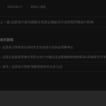
2024-06-17
4549人浏览
上一篇:
品彦设计成为国家文化部云南娱乐行业转型升级设计机构
相关新闻
品彦设计荣誉担任深圳市文化创意行业协会理事单位
品彦总监杨彦受邀出席亚太设计大咖交流会暨施耐德智能家居&高端美学分
喜讯！品彦设计荣获“国家高新技术企业”认定