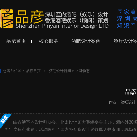
品彦首页
核心服务
酒吧设计案例
餐厅设计
您当前位置：
品彦首页
>
酒吧设计新闻
>
公司动态
品彦
作者：
酒吧设计
由香港室内设计师协会、亚太设计师大赛组委会主办，海内外30多家
界年度焦点盛宴，活动吸引了国内外众多设计界领军人物参加，现场