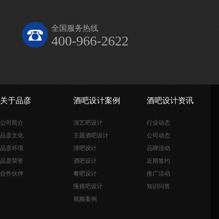
全国服务热线
400-966-2622
关于品彦
酒吧设计案例
酒吧设计资讯
公司简介
演艺吧设计
行业动态
品彦文化
主题酒吧设计
公司动态
品彦环境
清吧设计
品牌活动
品彦荣誉
酒吧设计
近期签约
合作伙伴
餐吧设计
推广活动
慢摇吧设计
知识问答
视频案例