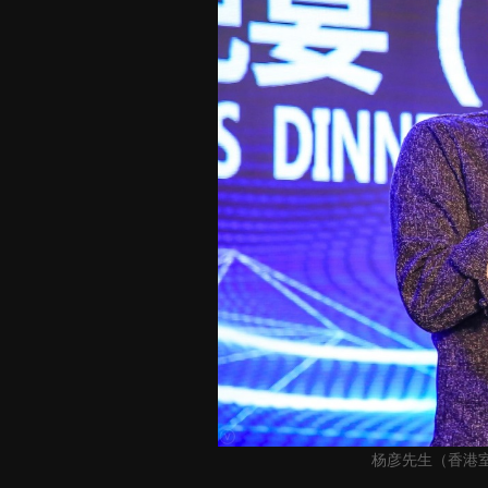
杨彦
先生（香港