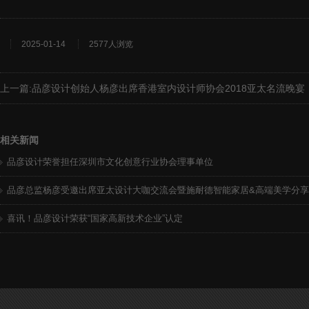
2025-01-14
2577人浏览
上一篇:
品彦设计创始人杨彦出席香港室内设计师协会2018亚太名流晚宴
相关新闻
品彦设计荣誉担任深圳市文化创意行业协会理事单位
品彦总监杨彦受邀出席亚太设计大咖交流会暨施耐德智能家居&高端美学分
喜讯！品彦设计荣获“国家高新技术企业”认定