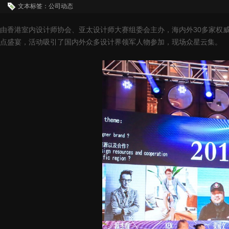
文本标签：公司动态
由香港室内设计师协会、亚太设计师大赛组委会主办，海内外30多家权威协
点盛宴，活动吸引了国内外众多设计界领军人物参加，现场众星云集。