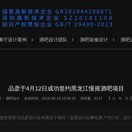
餐厅设计案例
酒吧设计团队
酒吧装修设计
酒吧
品彦于4月12日成功签约黑龙江慢摇酒吧项目
者：
酒吧设计
发表时间：2016-06-18 15:08:20
浏览量：5127
【
小
中
大
目是投资商与品彦设计合作第五个项目！品彦设计以孵化客户为己任，设