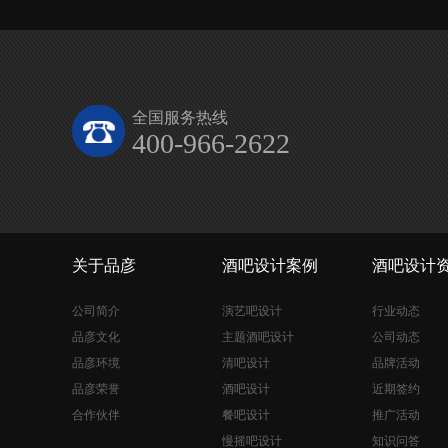
全国服务热线
400-966-2622
关于品彦
酒吧设计案例
酒吧设计
公司简介
演艺吧设计
行业动态
品彦文化
主题酒吧设计
公司动态
品彦环境
清吧设计
品牌活动
品彦荣誉
酒吧设计
近期签约
合作伙伴
餐吧设计
推广活动
慢摇吧设计
知识问答