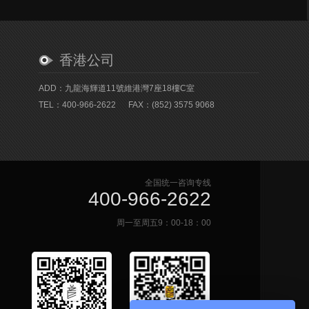
香港公司
ADD：九龍海輝道11號維港灣7座18樓C室
TEL：400-966-2622
FAX：(852) 3575 9068
全国统一咨询专线
400-966-2622
周一至周五9：00-18：00