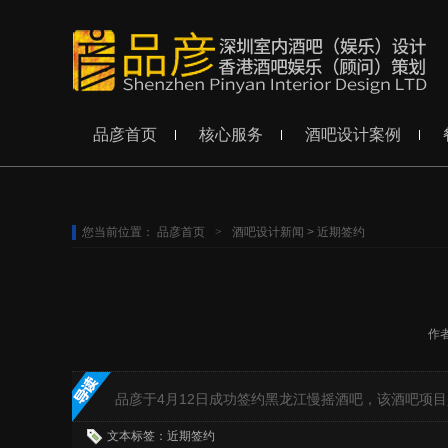
品彦首页
核心服务
酒吧设计案例
您当前位置：
品彦首页
>
酒吧设计新闻
>
近期签约
作
品彦于4月12日成功签约黑龙江慢摇酒吧，该酒吧项
文本标签：近期签约