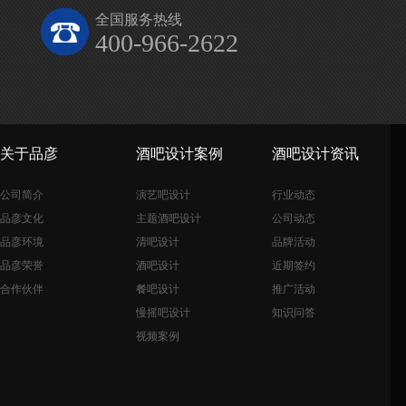
全国服务热线
400-966-2622
关于品彦
酒吧设计案例
酒吧设计资讯
公司简介
演艺吧设计
行业动态
品彦文化
主题酒吧设计
公司动态
品彦环境
清吧设计
品牌活动
品彦荣誉
酒吧设计
近期签约
合作伙伴
餐吧设计
推广活动
慢摇吧设计
知识问答
视频案例