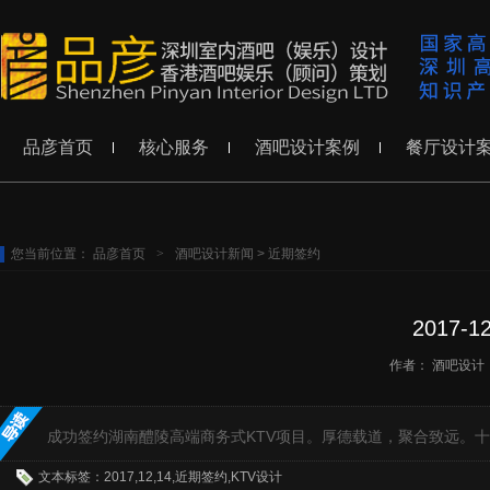
品彦首页
核心服务
酒吧设计案例
餐厅设计
您当前位置：
品彦首页
>
酒吧设计新闻
>
近期签约
2017
作者：
酒吧设计
成功签约湖南醴陵高端商务式KTV项目。厚德载道，聚合致远。十
文本标签：2017,12,14,近期签约,KTV设计