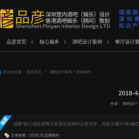
品彦首页
核心服务
酒吧设计案例
餐厅设计
您当前位置：
品彦首页
>
酒吧设计新闻
>
近期签约
2018
作者：
酒吧设计
成都*核心地段老牌五星酒店选择和品彦合作，高效沟通3小时确
文本标签：2018,23,近期签约