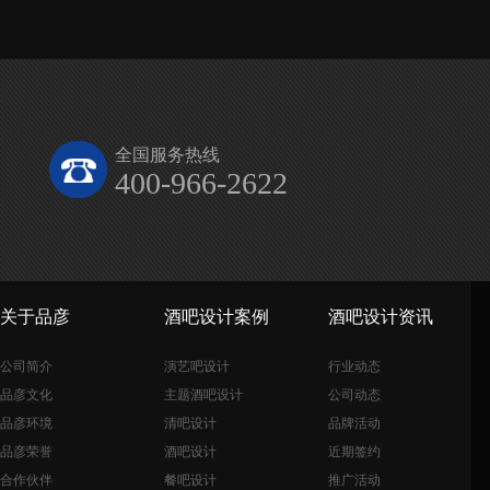
全国服务热线
400-966-2622
关于品彦
酒吧设计案例
酒吧设计资讯
公司简介
演艺吧设计
行业动态
品彦文化
主题酒吧设计
公司动态
品彦环境
清吧设计
品牌活动
品彦荣誉
酒吧设计
近期签约
合作伙伴
餐吧设计
推广活动