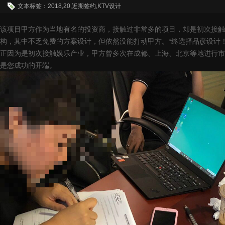
文本标签：2018,20,近期签约,KTV设计
该项目甲方作为当地有名的投资商，接触过非常多的项目，却是初次接触
构，其中不乏免费的方案设计，但依然没能打动甲方。*终选择品彦设计
正因为是初次接触娱乐产业，甲方曾多次在成都、上海、北京等地进行市
是您成功的开端。