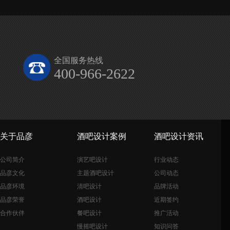
全国服务热线
400-966-2622
关于品彦
酒吧设计案例
酒吧设计资讯
公司简介
演艺吧设计
行业动态
品彦文化
主题酒吧设计
公司动态
品彦环境
清吧设计
品牌活动
品彦荣誉
酒吧设计
近期签约
合作伙伴
餐吧设计
推广活动
慢摇吧设计
知识问答