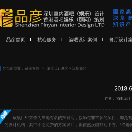
品彦首页
核心服务
酒吧设计案例
餐厅设计
您当前位置：
品彦首页
>
酒吧设计新闻
>
近期签约
201
作者：
酒吧设计
该项目甲方作为当地有名的投资商，接触过非常多的项目，却是
的设计机构，其中不乏免费的方案设计，但依然没能打动甲方。*终选择