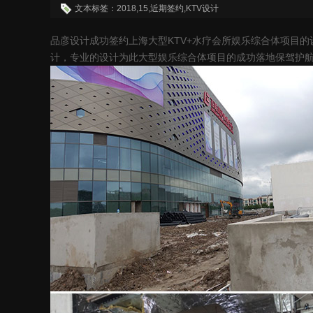
文本标签：2018,15,近期签约,KTV设计
品彦设计成功签约上海大型KTV+水疗会所娱乐综合体项目的
计，专业的设计为此大型娱乐综合体项目的成功落地保驾护