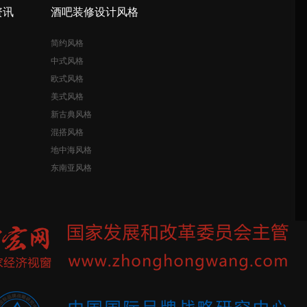
资讯
酒吧装修设计风格
简约风格
中式风格
欧式风格
美式风格
新古典风格
混搭风格
地中海风格
东南亚风格