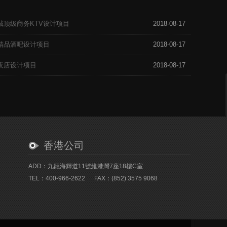
江新城顶级商务KTV设计项目
2018-08-17
湖区精品酒吧设计项目
2018-08-17
里屯夜店设计项目
2018-08-17
香港公司
ADD：九龍海輝道11號維港灣7座18樓C室
TEL：400-966-2622
FAX：(852) 3575 9068