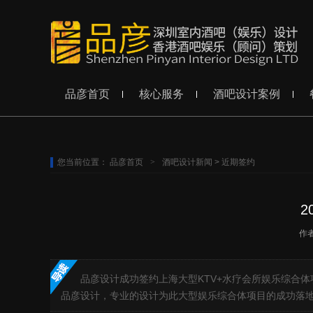
品彦首页
核心服务
酒吧设计案例
您当前位置：
品彦首页
>
酒吧设计新闻
>
近期签约
2
作
品彦设计成功签约上海大型KTV+水疗会所娱乐综合体
品彦设计，专业的设计为此大型娱乐综合体项目的成功落