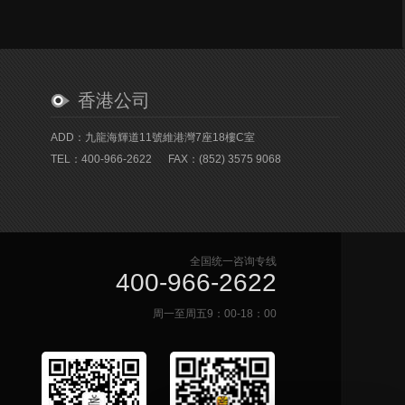
香港公司
ADD：九龍海輝道11號維港灣7座18樓C室
TEL：400-966-2622
FAX：(852) 3575 9068
全国统一咨询专线
400-966-2622
周一至周五9：00-18：00