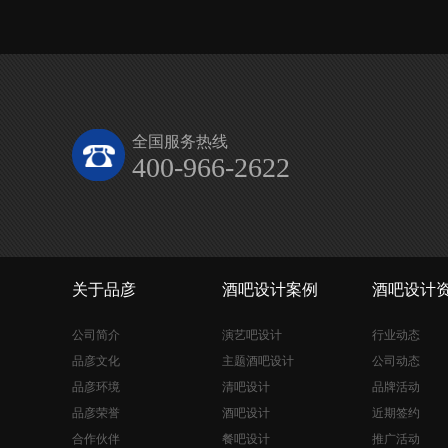
全国服务热线
400-966-2622
关于品彦
酒吧设计案例
酒吧设计
公司简介
演艺吧设计
行业动态
品彦文化
主题酒吧设计
公司动态
品彦环境
清吧设计
品牌活动
品彦荣誉
酒吧设计
近期签约
合作伙伴
餐吧设计
推广活动