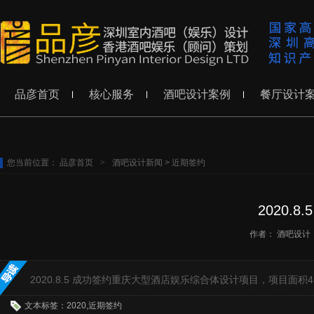
品彦首页
核心服务
酒吧设计案例
餐厅设计
您当前位置：
品彦首页
>
酒吧设计新闻
>
近期签约
2020
作者：
酒吧设计
2020.8.5 成功签约重庆大型酒店娱乐综合体设计项目，项目面
文本标签：2020,近期签约