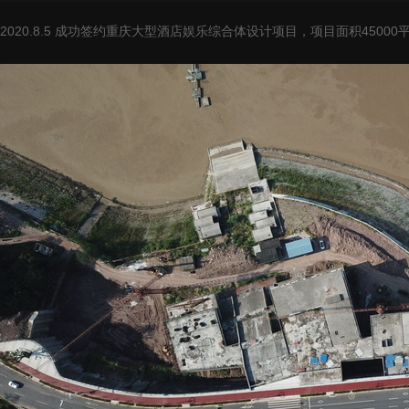
2020.8.5 成功签约重庆大型酒店娱乐综合体设计项目，项目面积450