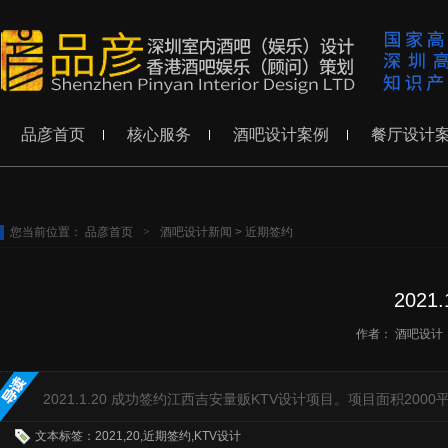
品彦首页
核心服务
酒吧设计案例
餐厅设计
您当前位置：
品彦首页
>
酒吧设计新闻
>
近期签约
202
作者：
酒吧设计
2021.1.20 成功签约江西吉安量贩KTV设计项目。项目面积
文本标签：2021,20,近期签约,KTV设计