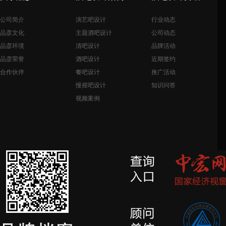
公司简介
演艺吧设计
行业动态
品彦文化
主题酒吧设计
公司动态
品彦环境
清吧设计
品牌活动
品彦荣誉
酒吧设计
近期签约
合作伙伴
餐吧设计
推广活动
慢摇吧设计
知识问答
视频案例