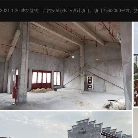
2021.1.20 成功签约江西吉安量贩KTV设计项目。项目面积2000