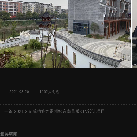
2021-03-20
1162人浏览
上一篇:
2021.2.5 成功签约贵州黔东南量贩KTV设计项目
相关新闻