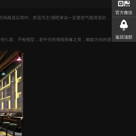
官方微信
风格是以简约，舒适为主!酒吧来说一定要把气氛营造好，
返回顶部
匕首、手枪模型，老牛仔的海报画像之类，都能为你的酒