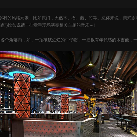
村的风格元素，比如拱门，天然木、石、藤、竹等。总体来说，美式乡村
点”)比如说请一些歌手现场演奏相关主题的音乐～!
角落内，如，一顶破破烂烂的牛仔帽，一把很有年代感的木吉他，一些