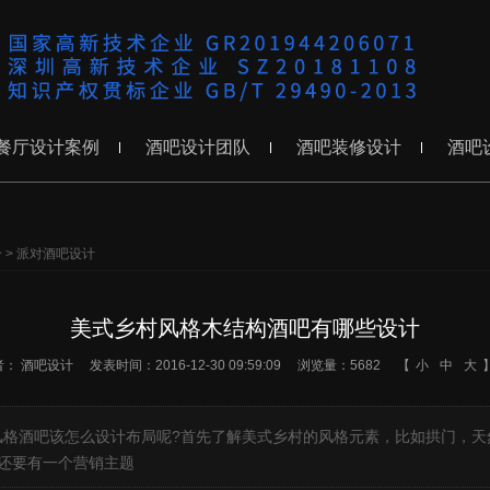
餐厅设计案例
酒吧设计团队
酒吧装修设计
酒吧
分
>
派对酒吧设计
美式乡村风格木结构酒吧有哪些设计
者：
酒吧设计
发表时间：2016-12-30 09:59:09
浏览量：5682
【
小
中
大
格酒吧该怎么设计布局呢?首先了解美式乡村的风格元素，比如拱门，天
然还要有一个营销主题