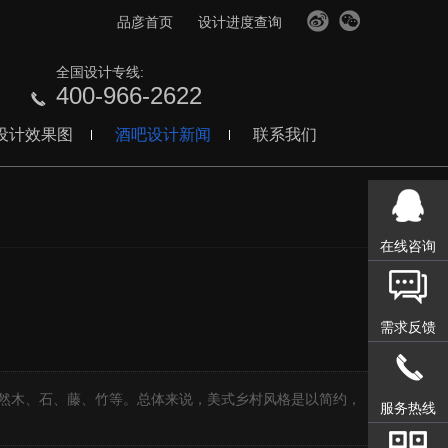
品彦首页
设计进度查询
全国设计专线:
400-966-2622
设计效果图
酒吧设计新闻
联系我们
在线咨询
需求反馈
】
然木、石、藤、竹等。总体来说，美式乡村风格是以简约，
服务热线