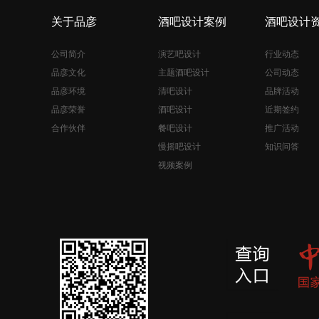
关于品彦
酒吧设计案例
酒吧设计
公司简介
演艺吧设计
行业动态
品彦文化
主题酒吧设计
公司动态
品彦环境
清吧设计
品牌活动
品彦荣誉
酒吧设计
近期签约
合作伙伴
餐吧设计
推广活动
慢摇吧设计
知识问答
视频案例