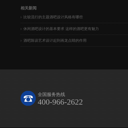
相关新闻
比较流行的主题酒吧设计风格有哪些
休闲酒吧设计的基本要求 这样的酒吧更有魅力
酒吧陈设艺术设计起到画龙点睛的作用
全国服务热线
400-966-2622