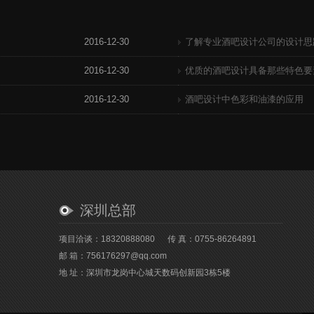
2016-12-30
了解专业酒吧设计公司的设计思
2016-12-30
优质的酒吧设计具备那些特色要
2016-12-30
酒吧设计中色彩和油漆的应用
深圳总部
项目洽谈：18320888080
传 真：0755-86264891
邮 箱：756176297@qq.com
地 址：深圳市龙岗中心城天数码创新园3栋5楼