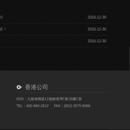
路
2016-12-30
素？
2016-12-30
2016-12-30
香港公司
ADD：九龍海輝道11號維港灣7座18樓C室
TEL：400-966-2622
FAX：(852) 3575 9068