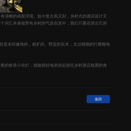
清晰的画面浮现。如今复古风又刮，乡村式的酒店设计又
这个词汇本身就带有乡村的气息在其中，我们只要还原出它的
好是未经修饰的，粗犷的、野蛮的实木，太过精细的打磨雕饰
的铁质小吊灯，就能很好地承担起烘托乡村酒店氛围的角
返回