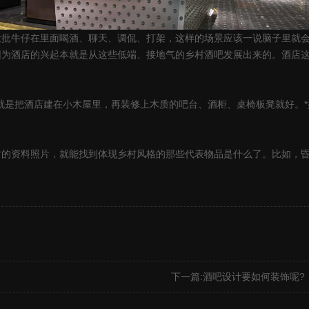
仔在里面喝酒、聊天、调侃、打架，这样的场景应该一说脑子里就会有
因为酒店的兴起本就是从这些低端、接地气的乡村酒吧发展出来的。酒店
酒店建在小木屋里，再装修上木质的吧台、酒柜、桌椅板凳就好。*
料照片，就能找到体现乡村风格的那些代表物品是什么了。比如，昏黄
下一篇:
酒吧设计要如何装饰呢?