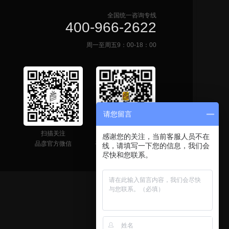
全国统一咨询专线
400-966-2622
周一至周五9：00-18：00
请您留言
扫描关注
网站二维码
感谢您的关注，当前客服人员不在
品彦官方微信
手机快速获取联系信息
线，请填写一下您的信息，我们会
尽快和您联系。