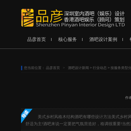
品彦首页
核心服务
酒吧设计案例
您当前位置：
品彦首页
>
酒吧设计新闻
>
行业动态
>
按服务类型
作
美式乡村风格木结构酒吧有哪些设计方法美式乡村风
舒适为主!酒吧来说一定要把气氛营造好，格调很重要!当