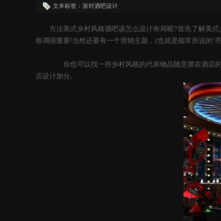
文本标签：派对酒吧设计
方法美式乡村风格酒吧该怎么设计布局呢?首先了解美式乡
格调很重要!当然还要有一个营销主题，(也就是能常所说的“亮
你也可以找一些乡村风格的代表物品随意摆在酒店的各个
店设计加分。