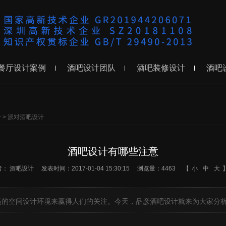
餐厅设计案例
酒吧设计团队
酒吧装修设计
酒吧
分
>
派对酒吧设计
酒吧设计有哪些注意
者：
酒吧设计
发表时间：2017-01-04 15:30:15
浏览量：4463
【
小
中
大
适的空间设计环境来赢得人们的关注。今天，品彦酒吧设计就来为大家分