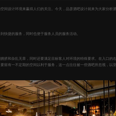
间设计环境来赢得人们的关注。今天，品彦酒吧设计就来为大家分析酒
到快捷的服务，同时也便于服务人员的服务活动。
挤和杂乱无章，同时还要满足目标客人对环境的特殊要求。在入口的右
处要留有一不定期的空间以利于服务，这一点往往被一些酒吧所忽视，以