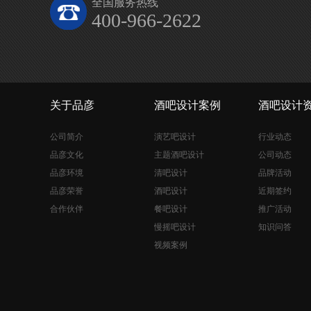
全国服务热线
400-966-2622
关于品彦
酒吧设计案例
酒吧设计
公司简介
演艺吧设计
行业动态
品彦文化
主题酒吧设计
公司动态
品彦环境
清吧设计
品牌活动
品彦荣誉
酒吧设计
近期签约
合作伙伴
餐吧设计
推广活动
慢摇吧设计
知识问答
视频案例