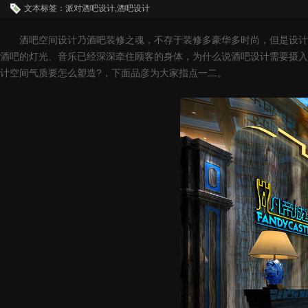
文本标签：派对酒吧设计,酒吧设计
酒吧空间设计乃酒吧装修之魂，不存于装修多豪华多时尚，但是设计应
酒吧的灯光、音乐已经深深牵住顾客的身体，为什么说酒吧设计需要摄入
计空间气质要怎么塑造?，下面品彦为大家指点一二。