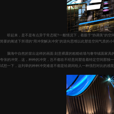
听起来，是不是有点异于常态呢?一般情况下，着眼于“协调美”的空
简要的阐述下所谓的“用冲突解决冲突”的逆向思维以此塑造空间气质的小
脑海中自然的冒出这样的画面:刻意裸露的粗糙砖墙与奢华绒面家具的冲
夸张的冲突…这，种种的冲突，岂不都在不经意间塑造着特定空间那独一
试想一下，这列举的种种冲突难道不都是轻易间给人一种强烈对比的感觉