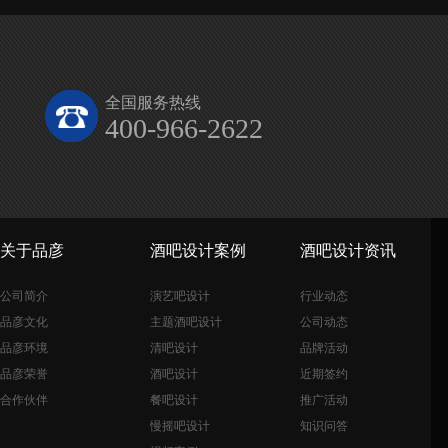
全国服务热线
400-966-2622
关于品彦
酒吧设计案例
酒吧设计资讯
公司简介
演艺吧设计
行业动态
品彦文化
主题酒吧设计
公司动态
品彦环境
清吧设计
品牌活动
品彦荣誉
酒吧设计
近期签约
合作伙伴
餐吧设计
推广活动
慢摇吧设计
知识问答