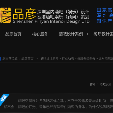
品彦首页
核心服务
酒吧设计案例
餐厅设计
您当前位置：
品彦首页
>
酒吧设计新闻
>
行业动态
>
按服务类型分
>
派对酒吧
作者：
酒吧设计
酒吧空间设计乃酒吧装修之魂，不存于装修多豪华多时尚，但是
然不会，酒吧的灯光、音乐已经深深牵住顾客的身体，为什么说酒吧设