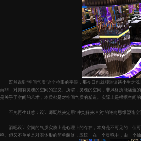
既然说到“空间气质”这个抢眼的字眼，那今日也就顺道谈谈小生之浅见
而非，对拥有灵魂的空间的定义。所谓，灵魂的空间，非风格所能涵盖的
是关乎于空间的艺术，本质都是对空间气质的塑造。实际上是根据空间的
不免再生疑惑：设计师既然决定用“冲突解决冲突”的逆向思维塑造空
酒吧设计空间的气质实质上是心理上的存在，本身是不可见的，但可以
鸣。但又不单单是对实体形的简单装修，应统一在一个灵魂中，由一个抽