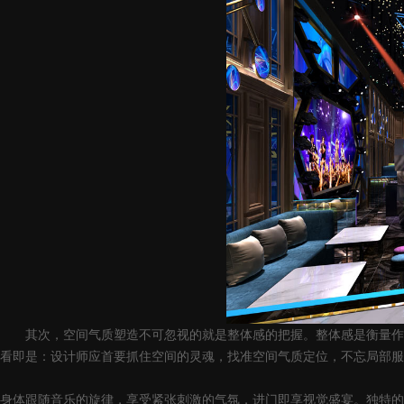
其次，空间气质塑造不可忽视的就是整体感的把握。整体感是衡量作品
看即是：设计师应首要抓住空间的灵魂，找准空间气质定位，不忘局部服
身体跟随音乐的旋律，享受紧张刺激的气氛，进门即享视觉盛宴。独特的