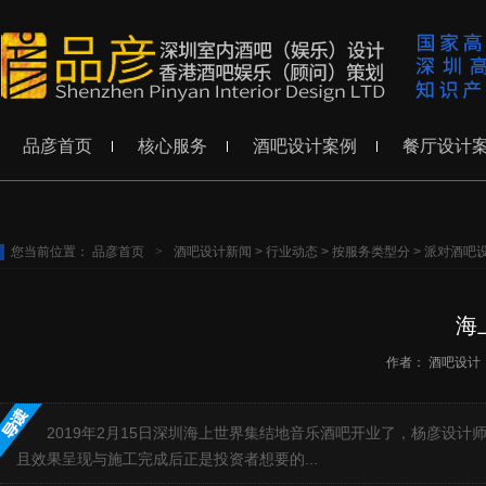
品彦首页
核心服务
酒吧设计案例
餐厅设计
您当前位置：
品彦首页
>
酒吧设计新闻
>
行业动态
>
按服务类型分
>
派对酒吧
海
作者：
酒吧设计
2019年2月15日深圳海上世界集结地音乐酒吧开业了，杨彦设
且效果呈现与施工完成后正是投资者想要的...