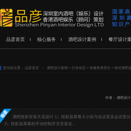
品彦首页
核心服务
酒吧设计案例
餐厅设计
您当前位置：
品彦首页
>
酒吧设计新闻
>
行业动态
>
按服务类型分
>
派对酒吧
作者：
酒吧设计
酒吧投影安装天花设计 1）投影器屏幕大小应与会议室及会议室
2）投影器屏幕的手动控制开关安装在...