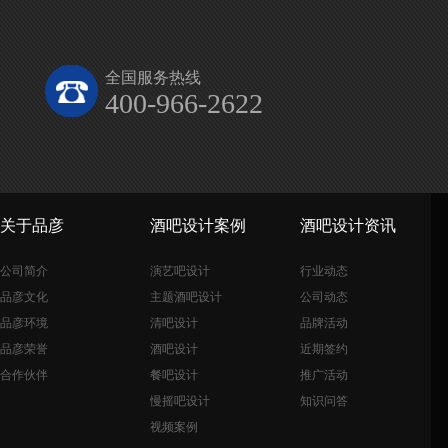
全国服务热线
400-966-2622
关于品彦
酒吧设计案例
酒吧设计资讯
公司简介
演艺吧设计
行业动态
品彦文化
主题酒吧设计
公司动态
品彦环境
清吧设计
品牌活动
品彦荣誉
酒吧设计
近期签约
合作伙伴
餐吧设计
推广活动
慢摇吧设计
知识问答
视频案例