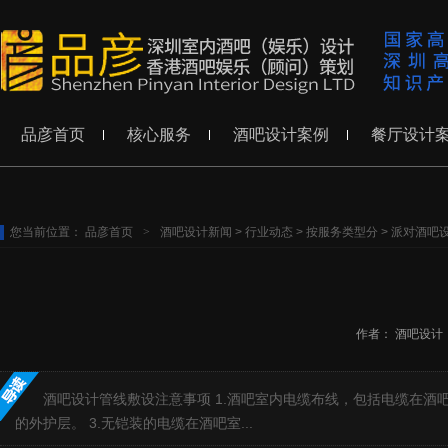
品彦首页
核心服务
酒吧设计案例
餐厅设计
您当前位置：
品彦首页
>
酒吧设计新闻
>
行业动态
>
按服务类型分
>
派对酒吧
作者：
酒吧设计
酒吧设计管线敷设注意事项 1.酒吧室内电缆布线，包括电缆在酒
的外护层。 3.无铠装的电缆在酒吧室...