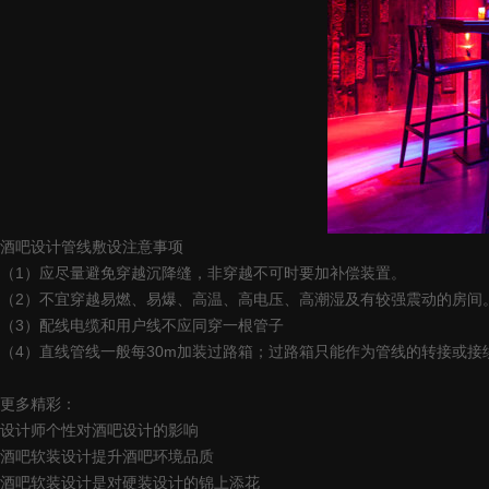
酒吧设计管线敷设注意事项
（1）应尽量避免穿越沉降缝，非穿越不可时要加补偿装置。
（2）不宜穿越易燃、易爆、高温、高电压、高潮湿及有较强震动的房间
（3）配线电缆和用户线不应同穿一根管子
（4）直线管线一般每30m加装过路箱；过路箱只能作为管线的转接或
更多精彩：
设计师个性对酒吧设计的影响
酒吧软装设计提升酒吧环境品质
酒吧软装设计是对硬装设计的锦上添花