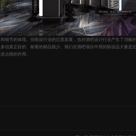
味和细节的体现。但陈设行业的过度发展，也对酒吧设计行业产生了消极
很多但真正好的、耐看的精品很少。我们在酒吧项目中用的陈设品大量是
画龙点睛的作用。