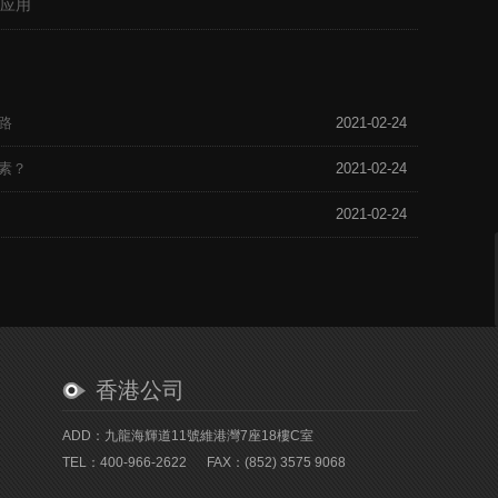
应用
路
2021-02-24
素？
2021-02-24
2021-02-24
香港公司
ADD：九龍海輝道11號維港灣7座18樓C室
TEL：400-966-2622
FAX：(852) 3575 9068