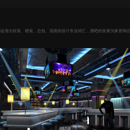
都会冒出软装、硬装、总包、混搭的设计专业词汇，酒吧的发展为家居饰