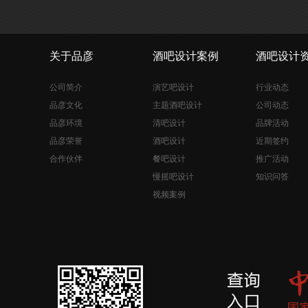
关于品彦
酒吧设计案例
酒吧设计
公司简介
演艺吧设计
行业动态
品彦文化
主题酒吧设计
公司动态
品彦环境
清吧设计
品牌活动
品彦荣誉
酒吧设计
近期签约
合作伙伴
餐吧设计
推广活动
慢摇吧设计
知识问答
视频案例