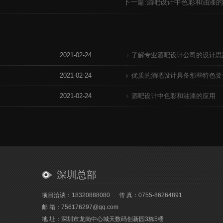
下一篇:
酒吧设计中色彩和油漆的
2021-02-24
了解专业酒吧设计公司的设计思
2021-02-24
优质的酒吧设计具备那些特色要
2021-02-24
酒吧设计中色彩和油漆的应用
深圳总部
项目洽谈：18320888080
传 真：0755-86264891
邮 箱：756176297@qq.com
地 址：深圳市龙岗中心城天数码创新园3栋5楼