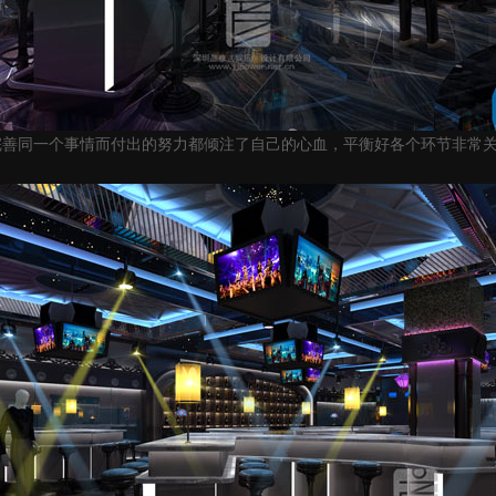
完善同一个事情而付出的努力都倾注了自己的心血，平衡好各个环节非常