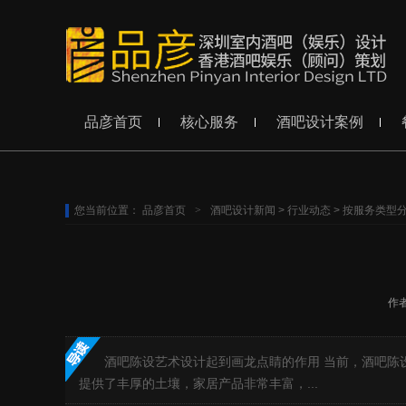
品彦首页
核心服务
酒吧设计案例
您当前位置：
品彦首页
>
酒吧设计新闻
>
行业动态
>
按服务类型
作
酒吧陈设艺术设计起到画龙点睛的作用 当前，酒吧
提供了丰厚的土壤，家居产品非常丰富，...