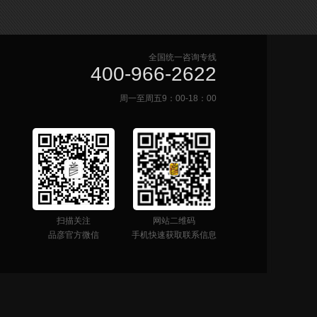
全国统一咨询专线
400-966-2622
周一至周五9：00-18：00
扫描关注
网站二维码
品彦官方微信
手机快速获取联系信息