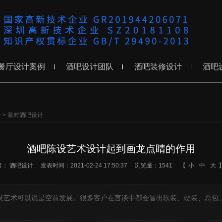
餐厅设计案例
酒吧设计团队
酒吧装修设计
酒吧
分
>
派对酒吧设计
酒吧陈设艺术设计起到画龙点睛的作用
者：
酒吧设计
发表时间：2021-02-24 17:50:37
浏览量：1541
【
小
中
大
陈设艺术可以说是空前发展。很多客户在言谈中都会冒出软装、硬装、总包