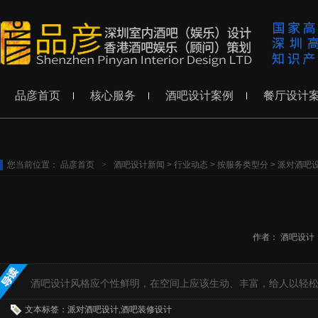
品彦首页
核心服务
酒吧设计案例
餐厅设计
您当前位置：
品彦首页
>
酒吧设计新闻
>
行业动态
>
按服务类型分
>
派对酒吧
作者：
酒吧设计
酒吧设计风格应个性鲜明，在空间上应该生动、丰富，给人以轻
文本标签：派对酒吧设计,酒吧装修设计