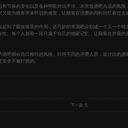
和节奏的变化以及各种明暗对比手法，来营造酒吧合适的氛围，
时又能为顾客带来怀旧的感觉，让顾客在消费的同时回忆着过去
起到了吸收噪音的作用，还巧妙的将酒吧分割成一个又一个独立
有性。每个人都有一段只属于自己的独家记忆，让顾客在舒缓的
吧都会自己独特的风格，针对不同的消费人群，设计出的酒吧
是安全不被打扰的。
下一篇:无