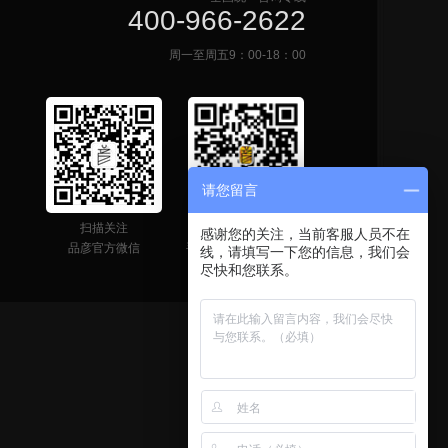
400-966-2622
周一至周五9：00-18：00
请您留言
扫描关注
网站二维码
感谢您的关注，当前客服人员不在
品彦官方微信
手机快速获取联系信息
线，请填写一下您的信息，我们会
尽快和您联系。