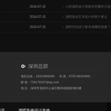
2016-07-15
小型酒吧设计需要讲究哪些方面
2016-07-15
酒吧陈设艺术设计的两个要点
2016-07-15
酒吧空间设计要考虑哪些因素？
深圳总部
项目洽谈：18320888080
传 真：0755-86264891
邮 箱：756176297@qq.com
地 址：深圳市龙岗中心城天数码创新园3栋5楼
资讯
酒吧装修设计风格