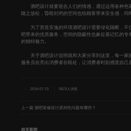
酒吧设计就要迎合人们的情感，通过运用各种色彩
随之放松，昏暗封闭的空间也给顾客带来安全感，同
为了营造安逸的环境酒吧设计需要绿化隔断，不仅
吧带来的优质服务，空间的隐蔽性也象征着记忆的专
的独特魅力。
关于酒吧设计说明就和大家分享到这里，每一家的酒
服务员在亮出消费者在暗处，让消费者时刻感觉自己
2016-07-15
5823人浏览
上一篇:
酒吧装修设计原则性问题有哪些？
相关新闻