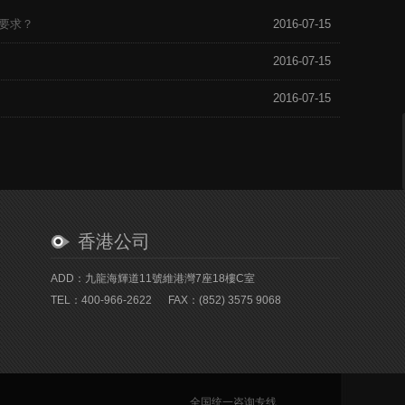
要求？
2016-07-15
2016-07-15
2016-07-15
香港公司
ADD：九龍海輝道11號維港灣7座18樓C室
TEL：400-966-2622
FAX：(852) 3575 9068
全国统一咨询专线