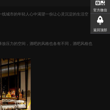
官方微信
线城市的年轻人心中渴望一份让心灵沉淀的生活空
返回顶部
放压力的空间，酒吧的风格也各有不同，酒吧风格也