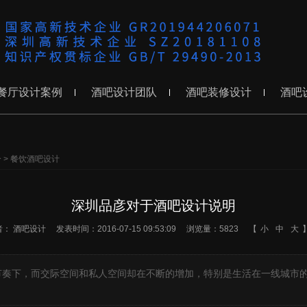
餐厅设计案例
酒吧设计团队
酒吧装修设计
酒吧
分
>
餐饮酒吧设计
深圳品彦对于酒吧设计说明
者：
酒吧设计
发表时间：2016-07-15 09:53:09
浏览量：5823
【
小
中
大
下，而交际空间和私人空间却在不断的增加，特别是生活在一线城市的