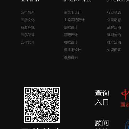
公司简介
演艺吧设计
行业动态
品彦文化
主题酒吧设计
公司动态
品彦环境
清吧设计
品牌活动
品彦荣誉
酒吧设计
近期签约
合作伙伴
餐吧设计
推广活动
慢摇吧设计
知识问答
视频案例