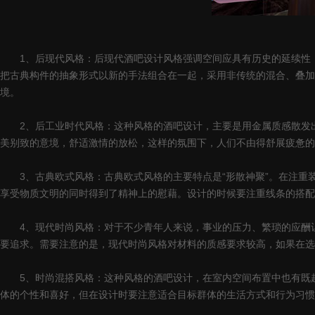
1、后现代风格：后现代酒吧设计风格强调空间应具有历史的延续性，
把古典构件的抽象形式以新的手法组合在一起，采用非传统的混合、叠加
境。
2、后工业时代风格：这种风格的酒吧设计，主要是用金属质感散发出
美别致的意境，舒适激情的放松，这样的氛围下，人们不由得舒展疲惫的
3、古典欧式风格：古典欧式风格的主要特点是“形散神聚”。在注重
享受物质文明的同时得到了精神上的慰藉。设计的时候要注重线条的搭配
4、现代时尚风格：对于不少青年人来说，事业的压力、繁琐的应酬让
要追求。需要注意的是，现代时尚风格对材料的质感要求较高，如果在选
5、时尚混搭风格：这种风格的酒吧设计，在室内空间布置中也有既趋
体的个性和喜好，但在设计时要注意适合目标群体的生活方式和行为习惯