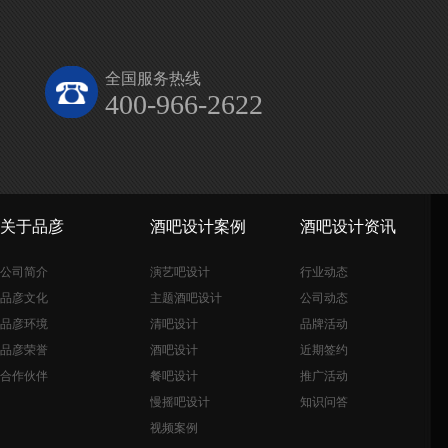
全国服务热线
400-966-2622
关于品彦
酒吧设计案例
酒吧设计资讯
公司简介
演艺吧设计
行业动态
品彦文化
主题酒吧设计
公司动态
品彦环境
清吧设计
品牌活动
品彦荣誉
酒吧设计
近期签约
合作伙伴
餐吧设计
推广活动
慢摇吧设计
知识问答
视频案例