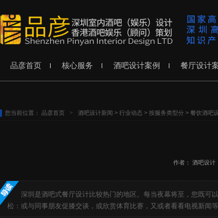
品彦首页
核心服务
酒吧设计案例
餐厅设计
您当前位置：
品彦首页
>
酒吧设计新闻
>
行业动态
>
按服务类型分
>
餐饮酒吧
作者：
酒吧设计
深圳是酒吧式餐厅设计比较热门的地区。每当夜幕将至，您既可
松：或与同事朋友促膝交谈，或欣赏体育比赛，又或者看看电视新闻等