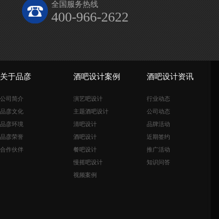
全国服务热线
400-966-2622
关于品彦
酒吧设计案例
酒吧设计资讯
公司简介
演艺吧设计
行业动态
品彦文化
主题酒吧设计
公司动态
品彦环境
清吧设计
品牌活动
品彦荣誉
酒吧设计
近期签约
合作伙伴
餐吧设计
推广活动
慢摇吧设计
知识问答
视频案例