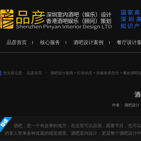
品彦首页
核心服务
酒吧设计案例
餐厅设计
您当前位置：
品彦首页
>
酒吧设计新闻
>
行业动态
>
按服务类型分
>
餐饮酒吧
酒
作者：
酒吧设计
酒吧，是一个有故事的地方，在这里可以品酒，观看节目，也可以
的客人带来各种直观的视觉感受。酒吧室内设计，更是整个酒吧设计中