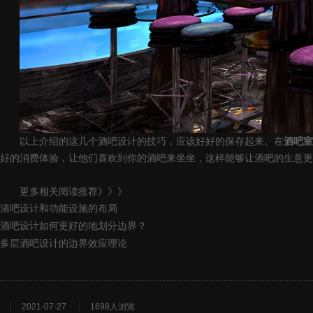
以上介绍的这几个酒吧设计的技巧，应该好好的保存起来。在
酒吧室
好的消费体验，让他们喜欢到你的酒吧来坐坐，这样能够让酒吧的生意更
更多相关阅读推荐》》》
清吧设计和功能设施的布局
酒吧设计如何更好的地划分边界？
多层酒吧设计的边界效应理论
2021-07-27
1698人浏览