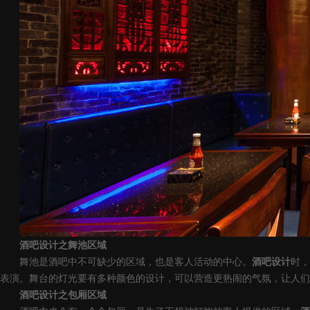
酒吧设计
之舞池区域
舞池是酒吧中不可缺少的区域，也是客人活动的中心。
酒吧设计
时，
表演。舞台的灯光要有多种颜色的设计，可以营造更热闹的气氛，让人们
酒吧设计
之包厢区域