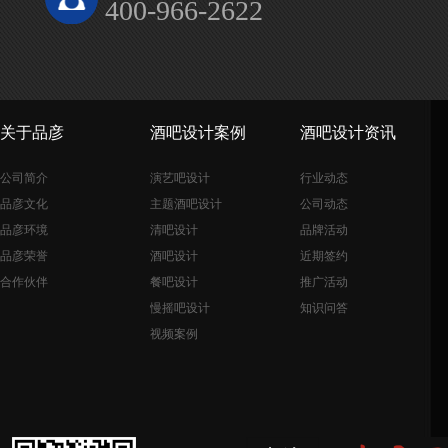
400-966-2622
关于品彦
酒吧设计案例
酒吧设计资讯
公司简介
演艺吧设计
行业动态
品彦文化
主题酒吧设计
公司动态
品彦环境
清吧设计
品牌活动
品彦荣誉
酒吧设计
近期签约
合作伙伴
餐吧设计
推广活动
慢摇吧设计
知识问答
视频案例