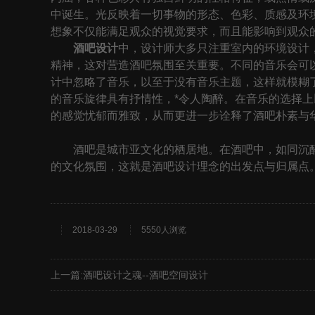
中诞生。光反映着一切事物的形态、色彩、质感及环
想象不仅能满足观众的视觉要求，而且能影响到观众
酒吧设计
中，设计师大多只注重室内的环境设计
精神，这对营造酒吧氛围至关重要。不同的音乐会可
计中忽略了音乐，以至于没有音乐主题，这样就模糊了
的音乐旋律具有抒情性，*令人陶醉。在音乐的选择上以
的感觉忧郁而雅致，从而更进一步诠释了酒吧朴素与
酒吧是城市亚文化的栖居地。在酒吧中，如同沉醉
的文化氛围，这就是酒吧设计理念的出发点与归属点
2018-03-29
5550人浏览
上一篇:
酒吧设计之魂--酒吧空间设计