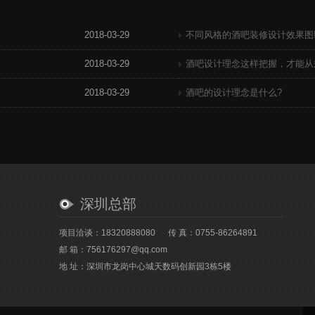
2018-03-29
不同风格的酒吧装修设计效果图
2018-03-29
酒吧设计理念这样把握，才能从
2018-03-29
酒吧的设计理念是什么?
深圳总部
项目洽谈：18320888080
传 真：0755-86264891
邮 箱：756176297@qq.com
地 址：深圳市龙岗中心城天数码创新园3栋5楼