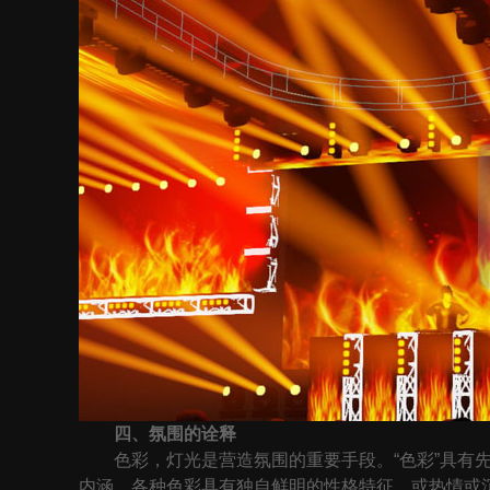
四、氛围的诠释
色彩，灯光是营造氛围的重要手段。“色彩”具有先
内涵，各种色彩具有独自鲜明的性格特征，或热情或