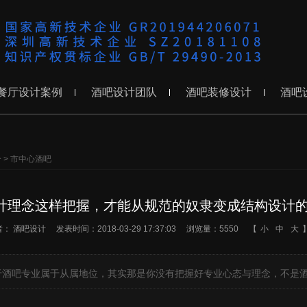
餐厅设计案例
酒吧设计团队
酒吧装修设计
酒吧
分
>
市中心酒吧
计理念这样把握，才能从规范的奴隶变成结构设计的
者：
酒吧设计
发表时间：2018-03-29 17:37:03
浏览量：5550
【
小
中
大
吧专业属于从属地位，其实那是你没有把握好专业心态与理念，不是酒吧