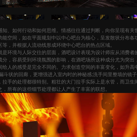
知、如何行动和如何思维。情感往往通过判断，向你呈现有关世
功能空间，如在平面规划中以中心吧台为核心，呈发散状分布各
区等，并根据人流动线形成环绕中心吧台的热点区域。
是环境与人际交往的层面，酒吧设计表现为设计师应从消费者的
分，容易受到环境氛围的影响，在酒吧场所这种成分尤为突出，所
间给人的感受是完全不同的。力求创造空间的丰富变化，如升高中
个漏斗状的回廊，更增强进入室内时的神秘感;洗手间里整墙的镜
，拉手的处理都很特别。粗壮的大门拉手实际上是水管，而卫生
之，所有的这些细节处理都让人产生了丰富的联想。