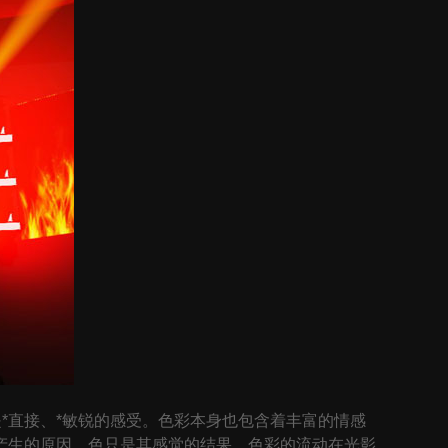
*直接、*敏锐的感受。色彩本身也包含着丰富的情感
产生的原因，色只是其感觉的结果，色彩的流动在光影