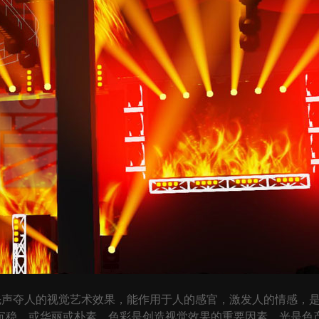
声夺人的视觉艺术效果，能作用于人的感官，激发人的情感，是
沉稳、或华丽或朴素，色彩是创造视觉效果的重要因素。光是色