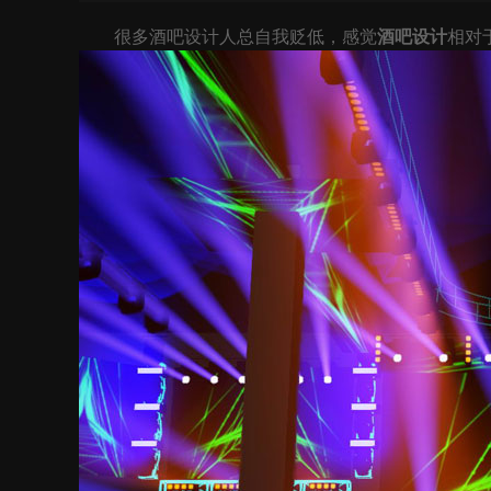
很多酒吧设计人总自我贬低，感觉
酒吧设计
相对