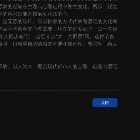
形象的感知在生理与心理过程中发生变化。所以，视觉
同的色彩都能直接触动观众的心。
，是无形的装饰。它以抽象的方式代表着酒吧的文化和
适应不同顾客的心理需要。现在的许多酒吧，由于在设
人同步感*强，趋近零点*大，共振度*高。这种节奏
切分感强，很着重自我情感的宣泄和原创性、即兴性，给人
放。以人为本，迎合现代都市人的心理，创造出酒吧
返回