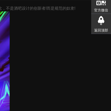
，不是酒吧设计的创新者!而是规范的奴隶!
官方微信
返回顶部