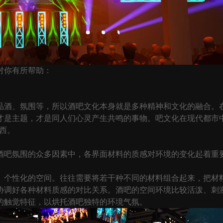
对你有所帮助：
酒、氛围等，所以酒吧文化本身就是多种精神和文化的融合。在
才是主题，才是同人们心灵产生共鸣的事物。吧文化在现代都市
西。
吧氛围的众多因素中，各界面材料的质感对环境的变化起着重要
个性化的空间。往往需要将若干种不同的材料组合起来，把材料
协调好各种材料质感的对比关系。酒吧的空间环境比较活泼、刺
的触觉特征，以烘托酒吧独特的环境气氛。