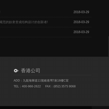
!
2018-03-29
规范的奴隶变成结构设计的创新者!
2018-03-29
2018-03-29
香港公司
ADD：九龍海輝道11號維港灣7座18樓C室
TEL：400-966-2622
FAX：(852) 3575 9068