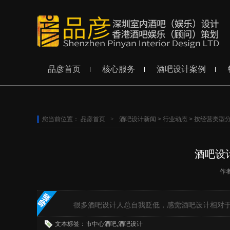
品彦首页
核心服务
酒吧设计案例
您当前位置：
品彦首页
>
酒吧设计新闻
>
行业动态
>
按经营类型
酒吧设
作
很多酒吧设计人总自我贬低，感觉酒吧设计相对于酒
文本标签：市中心酒吧,酒吧设计