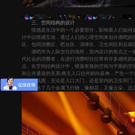
三、空间结构的设计
情感是生活中的一个必要部分，影响着人们如何感
计中以情感互动，通过人们的心理空间来划分酒吧的
区、包间消费区、吧台区、演绎区、卫生间区和后厨
酒吧作为人际交往的场所，室内设计的焦点之一就
代社会的消费者，在进行消费时往往带有许多感性的成
点。在空间结构设计中，错落有致的空间与平面的空
和公共通道的关系;将主入口往外斜向延伸，产生一
来营造氛围，无论是入口大门，还是室内的卫生间门
上空悬吊了几个金属飞行物，像棉花，又像云朵。总