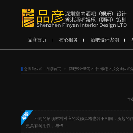
品彦首页
核心服务
酒吧设计案例
您当前位置：
品彦首页
>
酒吧设计新闻
>
行业动态
>
按交通位置
作
不同的吊顶材料对应的装修风格也各不相同，所起的
更具有耐用性，与传...