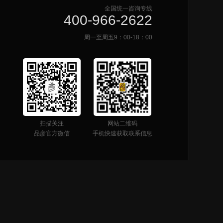
全国统一咨询专线
400-966-2622
周一至周五9：00-18：00
扫描关注
网站二维码
品彦官方微信
手机快速获取联系信息