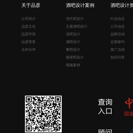
关于品彦
酒吧设计案例
酒吧设计
公司简介
演艺吧设计
行业动态
品彦文化
主题酒吧设计
公司动态
品彦环境
清吧设计
品牌活动
品彦荣誉
酒吧设计
近期签约
合作伙伴
餐吧设计
推广活动
慢摇吧设计
知识问答
视频案例