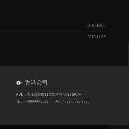
2018-11-05
2018-11-05
香港公司
ADD：九龍海輝道11號維港灣7座18樓C室
TEL：400-966-2622
FAX：(852) 3575 9068