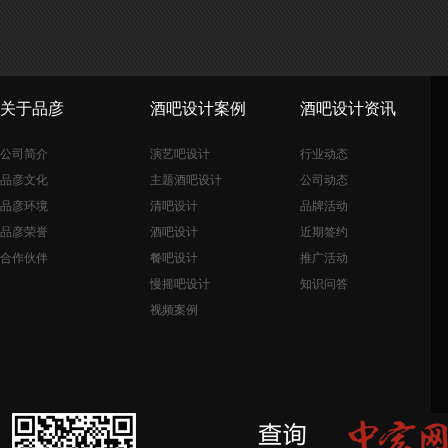
关于品彦
酒吧设计案例
酒吧设计资讯
公司简介
演艺吧设计
行业动态
品彦文化
主题酒吧设计
公司动态
品彦环境
清吧设计
品牌活动
品彦荣誉
酒吧设计
近期签约
合作伙伴
餐吧设计
推广活动
慢摇吧设计
知识问答
视频案例