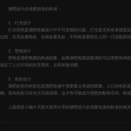
酒吧设计必须要知道的标准：
1、灯光设计
灯光照明是酒吧装修设计中不可忽视的问题，灯光是否具有美感是设计
过程，在亮处看暗处、在暗处看亮处，不同角度看吧台上同一只花瓶获得
2、壁饰设计
壁饰是酒吧氛围的构成因素，如果酒吧氛围是暖调的可以用壁饰局部的
满足了人们不同的欣赏需求，从而刺激消费。
3、色彩设计
酒吧的室内色彩也是酒吧装修中需要重点考虑的因素。人们对色彩是非
糊。室内色彩与采光方式相谐调，这才有可能成为理想的配饰空间。构成
上面就是小编今天跟大家所分享的酒吧设计必须要知道的标准的相关知