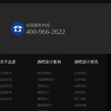
全国服务热线
400-966-2622
关于品彦
酒吧设计案例
酒吧设计资讯
公司简介
演艺吧设计
行业动态
品彦文化
主题酒吧设计
公司动态
品彦环境
清吧设计
品牌活动
品彦荣誉
酒吧设计
近期签约
合作伙伴
餐吧设计
推广活动
慢摇吧设计
知识问答