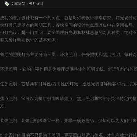
文本标签：餐厅设计
成功的餐厅设计都有一个共同点，就是对灯光设计非常讲究。灯光设计可
为灯具只是基本的照明工具，餐饮空间的设计焦点应该集中在空间布局、
但灯光设计是一门学问，要全面理解光源和林林总总的灯具种类，绝对不
有关餐厅照明设计的基本知识：
餐厅的照明灯光主要分为三类：环境照明，任务照明和焦点照明。每种灯
环境照明 - 它的主要作用是为餐厅提供整体的照明光线、舒适和均匀
任务照明 - 它是具有引导性/方向性的灯光，透过光线引导顾客和员工
焦点照明 - 它可以为餐厅创造吸睛焦点。焦点照明通常用于突出特定
方。
装饰照明 - 装饰照明跟珠宝一样，并非一项必需品，但却可以为人们带
灯光设计的目的不只是为了照明，更要照出舒适与美观，才能有效地衬托