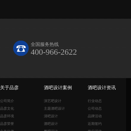
全国服务热线
400-966-2622
关于品彦
酒吧设计案例
酒吧设计资讯
公司简介
演艺吧设计
行业动态
品彦文化
主题酒吧设计
公司动态
品彦环境
清吧设计
品牌活动
品彦荣誉
酒吧设计
近期签约