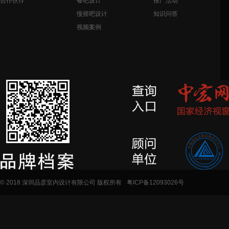
合作伙伴
餐吧设计
推广活动
慢摇吧设计
知识问答
视频案例
© 2018 深圳品彦室内设计有限公司 版权所有
粤ICP备12093026号