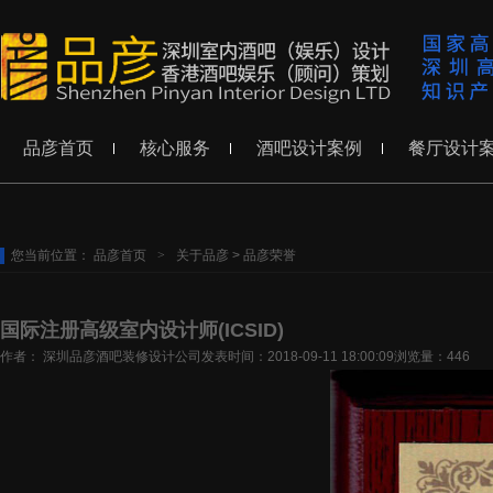
品彦首页
核心服务
酒吧设计案例
餐厅设计
您当前位置：
品彦首页
>
关于品彦
>
品彦荣誉
国际注册高级室内设计师(ICSID)
作者： 深圳品彦酒吧装修设计公司
发表时间：2018-09-11 18:00:09
浏览量：446