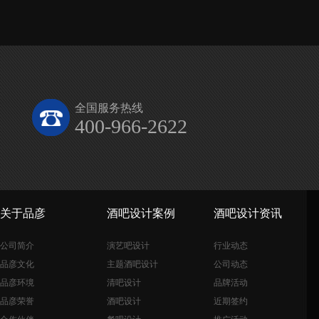
全国服务热线
400-966-2622
关于品彦
酒吧设计案例
酒吧设计资讯
公司简介
演艺吧设计
行业动态
品彦文化
主题酒吧设计
公司动态
品彦环境
清吧设计
品牌活动
品彦荣誉
酒吧设计
近期签约