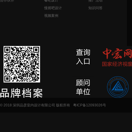
合作伙伴
餐吧设计
推广活动
慢摇吧设计
知识问答
视频案例
© 2018 深圳品彦室内设计有限公司 版权所有
粤ICP备12093026号