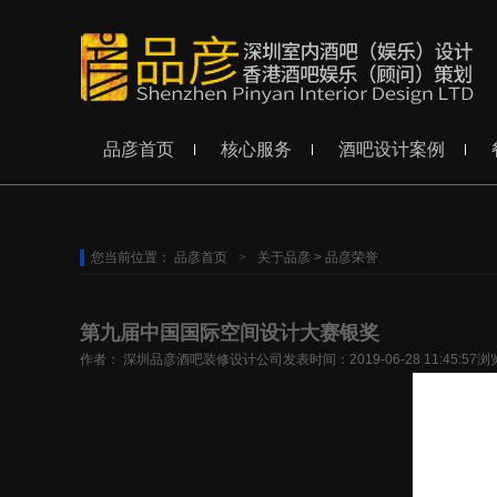
品彦首页
核心服务
酒吧设计案例
您当前位置：
品彦首页
>
关于品彦
>
品彦荣誉
第九届中国国际空间设计大赛银奖
作者： 深圳品彦酒吧装修设计公司
发表时间：2019-06-28 11:45:57
浏