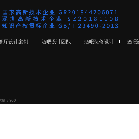
餐厅设计案例
酒吧设计团队
酒吧装修设计
酒吧
览量：300