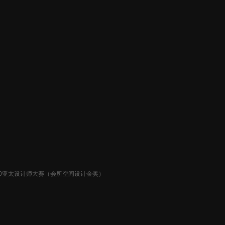
20亚太设计师大赛（会所空间设计金奖）