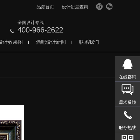
品彦首页
设计进度查询
全国设计专线:
400-966-2622
设计效果图
酒吧设计新闻
联系我们
在线咨询
需求反馈
服务热线