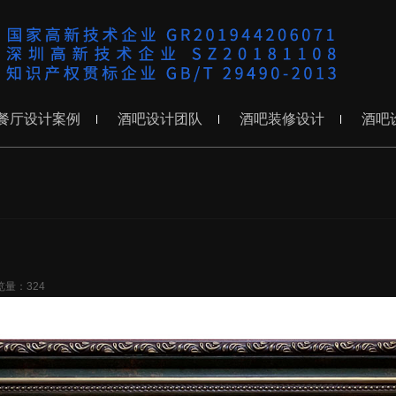
餐厅设计案例
酒吧设计团队
酒吧装修设计
酒吧
览量：324