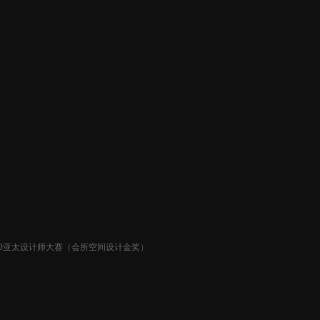
20亚太设计师大赛（会所空间设计金奖）