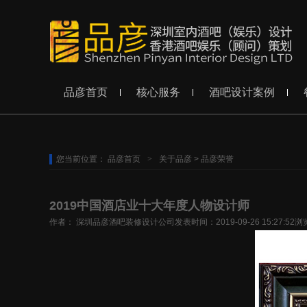
品彦首页
核心服务
酒吧设计案例
您当前位置：
品彦首页
>
关于品彦
>
品彦荣誉
2019中国酒店业十大年度人物设计师
作者： 深圳品彦酒吧装修设计公司
发表时间：2019-09-26 15:27:52
浏