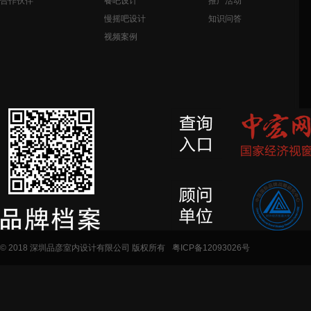
合作伙伴
餐吧设计
推广活动
慢摇吧设计
知识问答
视频案例
© 2018 深圳品彦室内设计有限公司 版权所有
粤ICP备12093026号