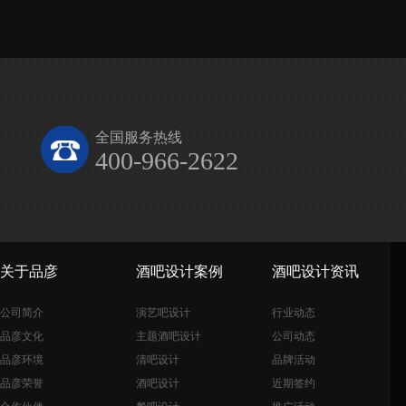
全国服务热线
400-966-2622
关于品彦
酒吧设计案例
酒吧设计资讯
公司简介
演艺吧设计
行业动态
品彦文化
主题酒吧设计
公司动态
品彦环境
清吧设计
品牌活动
品彦荣誉
酒吧设计
近期签约