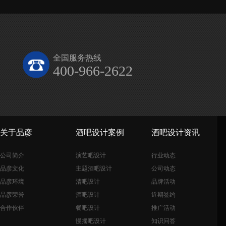
全国服务热线
400-966-2622
关于品彦
酒吧设计案例
酒吧设计资讯
公司简介
演艺吧设计
行业动态
品彦文化
主题酒吧设计
公司动态
品彦环境
清吧设计
品牌活动
品彦荣誉
酒吧设计
近期签约
合作伙伴
餐吧设计
推广活动
慢摇吧设计
知识问答