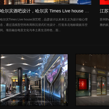
哈尔滨酒吧设计，哈尔滨 Times Live house 演艺吧设计
江苏
哈尔滨Times Live house演艺吧，品彦设计以未来主义为设计核心理
苏州B
念，通过流线型空间布局和沉浸式灯光设计，打造东北地标级娱乐空
雅的娱
间。项目融合电音文化与本土夜生活特色，面...