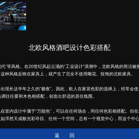
北欧风格酒吧设计色彩搭配
现代”等风格。在20世纪风起云涌的“工业设计”浪潮中，北欧风格的简洁
。这种风格反映在家具上，就产生了完全不使用雕花、纹饰的北欧家具。
出现长达半年之久的“极夜”。因此，欧人在家居色彩的选择上，经常会
色调往往要和木色相搭配，创造出舒适的居住氛围。
在室内设计中属于“万能色”，可以在任何场合，同任何色彩相搭配。但
又如浑然天成般光彩夺目。任何一个空间，总有一个视觉中心，而这个中
返回