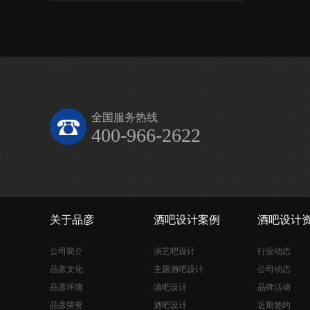
全国服务热线
400-966-2622
关于品彦
酒吧设计案例
酒吧设计
公司简介
演艺吧设计
行业动态
品彦文化
主题酒吧设计
公司动态
品彦环境
清吧设计
品牌活动
品彦荣誉
酒吧设计
近期签约