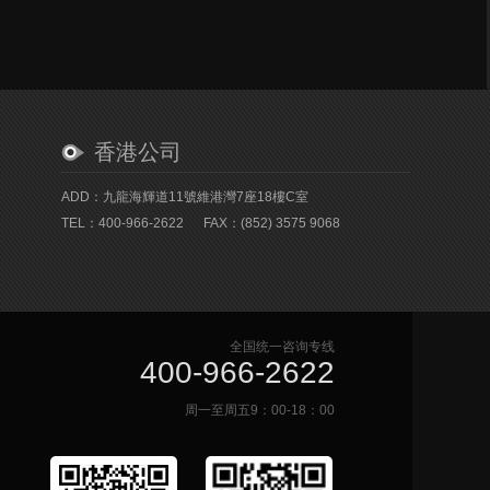
香港公司
ADD：九龍海輝道11號維港灣7座18樓C室
TEL：400-966-2622
FAX：(852) 3575 9068
全国统一咨询专线
400-966-2622
周一至周五9：00-18：00