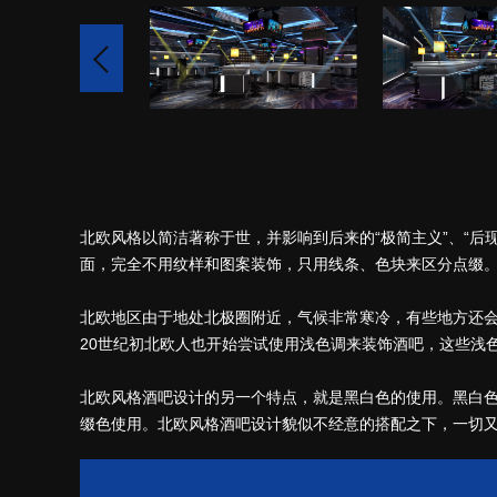
北欧风格以简洁著称于世，并影响到后来的“极简主义”、“后
面，完全不用纹样和图案装饰，只用线条、色块来区分点缀
北欧地区由于地处北极圈附近，气候非常寒冷，有些地方还会
20世纪初北欧人也开始尝试使用浅色调来装饰酒吧，这些浅
北欧风格酒吧设计的另一个特点，就是黑白色的使用。黑白色
缀色使用。北欧风格酒吧设计貌似不经意的搭配之下，一切