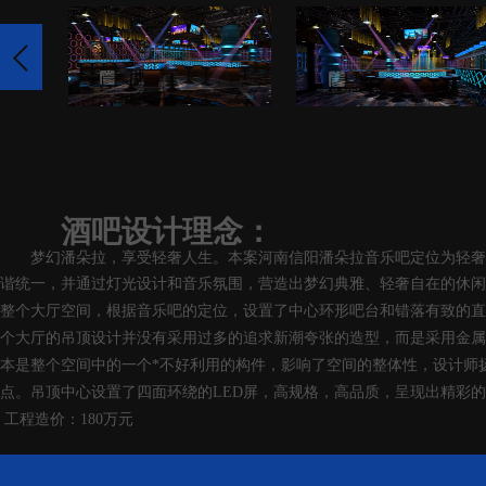
酒吧设计理念：
梦幻潘朵拉，享受轻奢人生。本案河南信阳潘朵拉音乐吧定位为轻奢
谐统一，并通过灯光设计和音乐氛围，营造出梦幻典雅、轻奢自在的休闲
整个大厅空间，根据音乐吧的定位，设置了中心环形吧台和错落有致的直
个大厅的吊顶设计并没有采用过多的追求新潮夸张的造型，而是采用金属
本是整个空间中的一个*不好利用的构件，影响了空间的整体性，设计师
点。吊顶中心设置了四面环绕的LED屏，高规格，高品质，呈现出精彩
工程造价：180万元