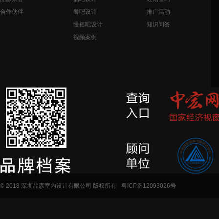
合作伙伴
餐吧设计
推广活动
慢摇吧设计
知识问答
视频案例
© 2018 深圳品彦室内设计有限公司 版权所有
粤ICP备12093026号