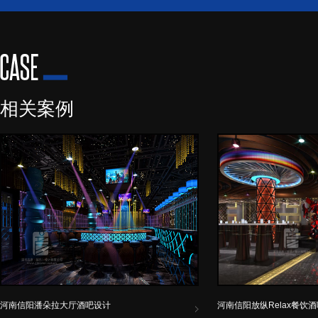
相关案例
河南信阳潘朵拉大厅酒吧设计
河南信阳放纵Relax餐饮