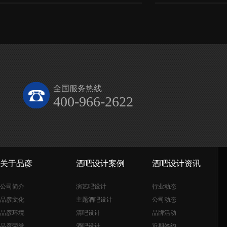
全国服务热线
400-966-2622
关于品彦
酒吧设计案例
酒吧设计资讯
公司简介
演艺吧设计
行业动态
品彦文化
主题酒吧设计
公司动态
品彦环境
清吧设计
品牌活动
品彦荣誉
酒吧设计
近期签约