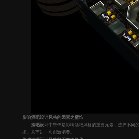
影响
酒吧设计风格的因素
之
壁饰
酒吧
设计
中
壁饰是影响酒吧风格的重要元素，选择不同
求，从而进一步刺激消费。