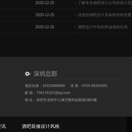
2020-12-25
了解专业酒吧设计公司的设计思
2020-12-25
优质的酒吧设计具备那些特色要
2020-12-25
酒吧设计中色彩和油漆的应用
深圳总部
项目洽谈：18320888080
传 真：0755-86264891
邮 箱：756176297@qq.com
地 址：深圳市龙岗中心城天数码创新园3栋5楼
资讯
酒吧装修设计风格