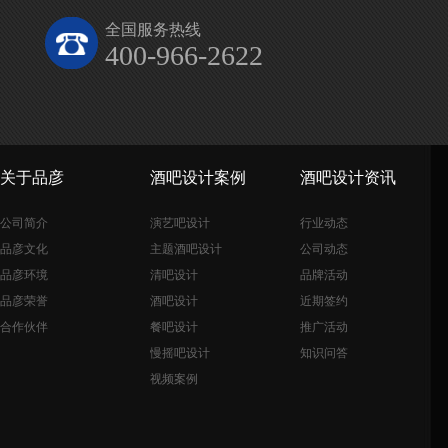
全国服务热线
400-966-2622
关于品彦
酒吧设计案例
酒吧设计资讯
公司简介
演艺吧设计
行业动态
品彦文化
主题酒吧设计
公司动态
品彦环境
清吧设计
品牌活动
品彦荣誉
酒吧设计
近期签约
合作伙伴
餐吧设计
推广活动
慢摇吧设计
知识问答
视频案例