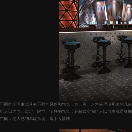
不同的空间形式具有不同的风格和气氛，方、圆、八角等严谨规整的几何
给人以内向、肯定、隔世、宁静的气氛；开敞式空间给人以自由流通爽朗
空间，使人感到温暖亲切、富于人情味。