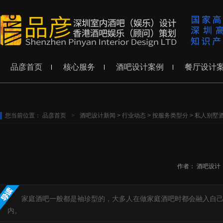
品彦首页
核心服务
酒吧设计案例
餐厅设计
您当前位置：
品彦首页
>
酒吧设计新闻
>
行业动态
>
按服务类型分
>
私人别墅
作者：
酒吧设计
家庭酒吧一般都是袖珍型的，大多人在做家庭酒吧时都会融入自
内。