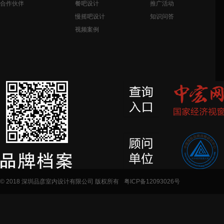
合作伙伴
餐吧设计
推广活动
慢摇吧设计
知识问答
视频案例
© 2018 深圳品彦室内设计有限公司 版权所有
粤ICP备12093026号