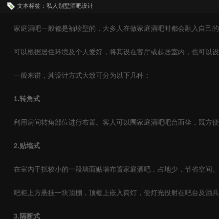
文本标签：私人别墅酒吧设计
家庭酒吧一般都是袖珍型的，大多人在做家庭酒吧时都会融入自己的
可以根据居住环境及个人爱好，将其设在客厅或起居室内，也可以设
一般来讲，其设计方式大致可分为以下几种：
1.转角式
利用房间转角部位进行布置。客人可以围家庭酒吧吧台而坐，既方便
2.贴墙式
在室内干扰较小的一段墙面贴墙布置家庭酒吧，占地少，节省空间。
吧柜上方悬挂一块顶棚，顶棚上嵌入筒灯，使灯光投射在吧台及酒具
3.隔断式