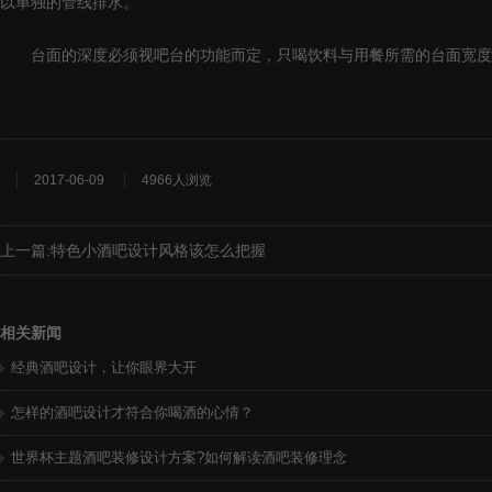
以单独的管线排水。
台面的深度必须视吧台的功能而定，只喝饮料与用餐所需的台面宽度不一
2017-06-09
4966人浏览
上一篇:
特色小酒吧设计风格该怎么把握
相关新闻
经典酒吧设计，让你眼界大开
怎样的酒吧设计才符合你喝酒的心情？
世界杯主题酒吧装修设计方案?如何解读酒吧装修理念