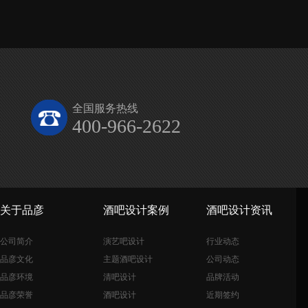
全国服务热线
400-966-2622
关于品彦
酒吧设计案例
酒吧设计资讯
公司简介
演艺吧设计
行业动态
品彦文化
主题酒吧设计
公司动态
品彦环境
清吧设计
品牌活动
品彦荣誉
酒吧设计
近期签约