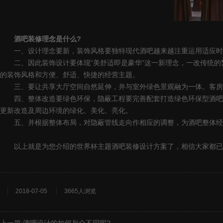
酒吧装修理念是什么?
一、设计理念要新，装饰风格要独特现代酒吧越来越注重运用适应时代
二、因此装饰设计要体现“美舒适即是豪华”这一新理念，一改传统的繁
的装饰风格和方便、舒适、快捷的经营主题。
三、要让共享大厅空间自然延伸，并与室外绿色景观融为一体。客房
四、整体改造要绿色环保，隐蔽工程要完善配套打造绿色环保型酒吧，
更新改造及周边环境的绿化、美化、亮化。
五、并根据整体布局，对隐蔽管线走向作相应的调整，为酒吧整体经
以上就是为您介绍的世界杯主题酒吧装修设计方案了，相信大家都已经
2018-07-05
3665人浏览