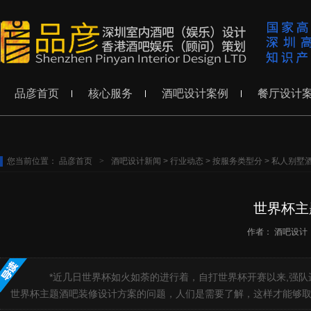
品彦首页
核心服务
酒吧设计案例
餐厅设计
您当前位置：
品彦首页
>
酒吧设计新闻
>
行业动态
>
按服务类型分
>
私人别墅
世界杯主
作者：
酒吧设计
*近几日世界杯如火如荼的进行着，自打世界杯开赛以来,强队进
世界杯主题酒吧装修设计方案的问题，人们是需要了解，这样才能够