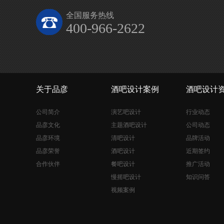
全国服务热线
400-966-2622
关于品彦
酒吧设计案例
酒吧设计
公司简介
演艺吧设计
行业动态
品彦文化
主题酒吧设计
公司动态
品彦环境
清吧设计
品牌活动
品彦荣誉
酒吧设计
近期签约
合作伙伴
餐吧设计
推广活动
慢摇吧设计
知识问答
视频案例