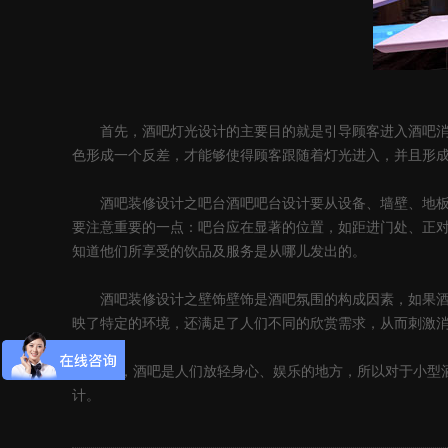
首先，酒吧灯光设计的主要目的就是引导顾客进入酒吧消费
色形成一个反差，才能够使得顾客跟随着灯光进入，并且形
酒吧装修设计之吧台酒吧吧台设计要从设备、墙壁、地板、
要注意重要的一点：吧台应在显著的位置，如距进门处、正
知道他们所享受的饮品及服务是从哪儿发出的。
酒吧装修设计之壁饰壁饰是酒吧氛围的构成因素，如果酒吧
映了特定的环境，还满足了人们不同的欣赏需求，从而刺激
*后，酒吧是人们放轻身心、娱乐的地方，所以对于小型酒
计。