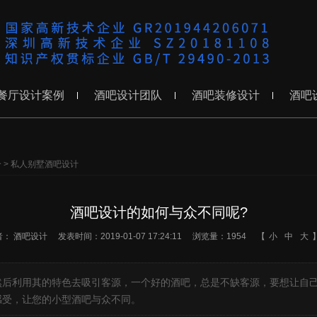
餐厅设计案例
酒吧设计团队
酒吧装修设计
酒吧
分
>
私人别墅酒吧设计
酒吧设计的如何与众不同呢?
者：
酒吧设计
发表时间：2019-01-07 17:24:11
浏览量：1954
【
小
中
大
然后利用其的特色去吸引客源，一个好的酒吧，总是不缺客源，要想让自
感受，让您的小型酒吧与众不同。