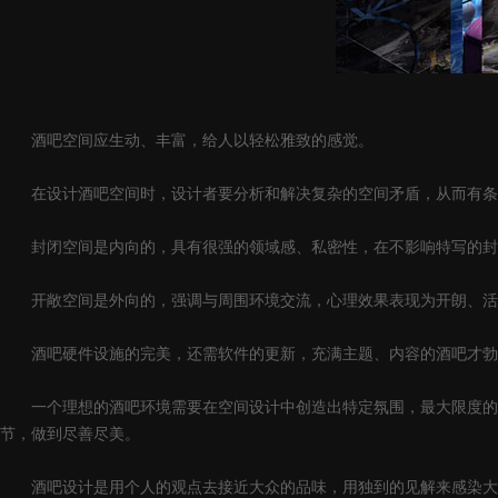
酒吧空间应生动、丰富，给人以轻松雅致的感觉。
在设计酒吧空间时，设计者要分析和解决复杂的空间矛盾，从而有条
封闭空间是内向的，具有很强的领域感、私密性，在不影响特写的封闭
开敞空间是外向的，强调与周围环境交流，心理效果表现为开朗、活泼
酒吧硬件设施的完美，还需软件的更新，充满主题、内容的酒吧才勃发
一个理想的酒吧环境需要在空间设计中创造出特定氛围，最大限度的满
节，做到尽善尽美。
酒吧设计是用个人的观点去接近大众的品味，用独到的见解来感染大众