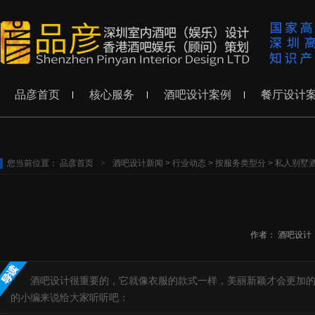
品彦首页
核心服务
酒吧设计案例
餐厅设计
您当前位置：
品彦首页
>
酒吧设计新闻
>
行业动态
>
按服务类型分
>
私人别墅
作者：
酒吧设计
酒吧设计很重要的，它就像衣服的款式一样，美丽新颖才会更加的
的小编来说给大家听听吧：