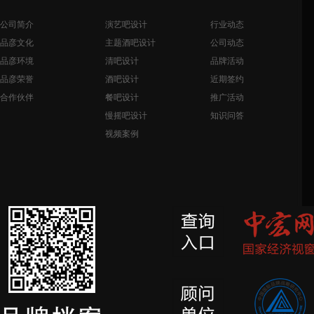
公司简介
演艺吧设计
行业动态
品彦文化
主题酒吧设计
公司动态
品彦环境
清吧设计
品牌活动
品彦荣誉
酒吧设计
近期签约
合作伙伴
餐吧设计
推广活动
慢摇吧设计
知识问答
视频案例