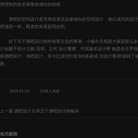
用理性的技术来阐述感性的情绪。
酒吧的空间设计是另类或者说边缘倾向的空间设计，做出成功的设计作
吧涌现一样，两者的发展是同步的。
好了关于酒吧设计的时候要注意的事项，小编今天就跟大家说那么多了
计创建于设计之都-深圳。公司 执行董事、中国著名设计师 杨彦先生带
摇酒吧设计、清吧设计。至今已成功打造300多家成 功设计案例!成就
葩。
2019-01-24
2208人浏览
上一篇:
酒吧设计分享五个酒吧设计的秘诀
相关新闻