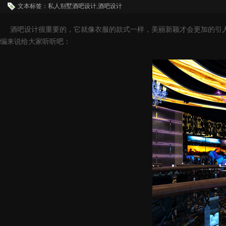
文本标签：私人别墅酒吧设计,酒吧设计
酒吧设计很重要的，它就像衣服的款式一样，美丽新颖才会更加的引
编来说给大家听听吧：