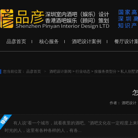
品彦首页
核心服务
酒吧设计案例
餐厅设计
您当前位置：
品彦首页
>
酒吧设计新闻
>
行业动态
>
按服务类型分
>
私人别墅
作者：
酒吧设计
有人说“看一个城市，就看夜里的酒吧。”酒吧文化在一定程度上
时光的人，这里有各种各样的人，有各...