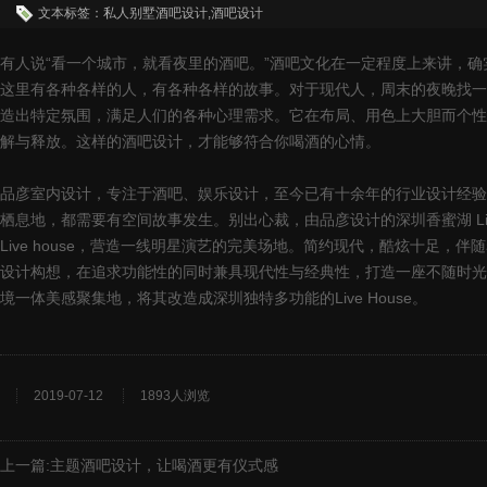
文本标签：私人别墅酒吧设计,酒吧设计
有人说“看一个城市，就看夜里的酒吧。”酒吧文化在一定程度上来讲，
这里有各种各样的人，有各种各样的故事。对于现代人，周末的夜晚找一
造出特定氛围，满足人们的各种心理需求。它在布局、用色上大胆而个性
解与释放。这样的酒吧设计，才能够符合你喝酒的心情。
品彦室内设计，专注于酒吧、娱乐设计，至今已有十余年的行业设计经验
栖息地，都需要有空间故事发生。别出心裁，由品彦设计的深圳香蜜湖 Li
Live house，营造一线明星演艺的完美场地。简约现代，酷炫十
设计构想，在追求功能性的同时兼具现代性与经典性，打造一座不随时光褪
境一体美感聚集地，将其改造成深圳独特多功能的Live House。
2019-07-12
1893人浏览
上一篇:
主题酒吧设计，让喝酒更有仪式感