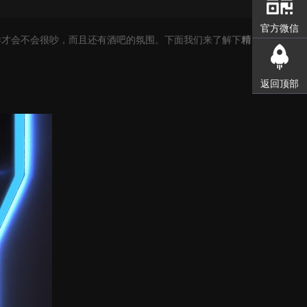
官方微信
样才会不会很吵，而且还有酒吧的氛围。下面我们来了解下
精
返回顶部