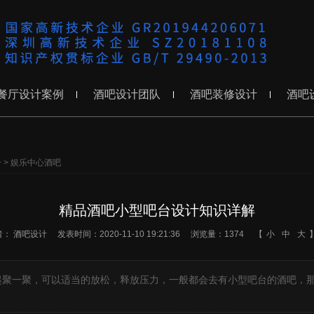
餐厅设计案例
酒吧设计团队
酒吧装修设计
酒吧
分
>
娱乐中心酒吧
精品酒吧小型吧台设计知识详解
者：
酒吧设计
发表时间：2020-11-10 19:21:36
浏览量：1374
【
小
中
大
起聚一聚，可以适当的放松，释放压力，一般都会去有小型吧台的酒吧，