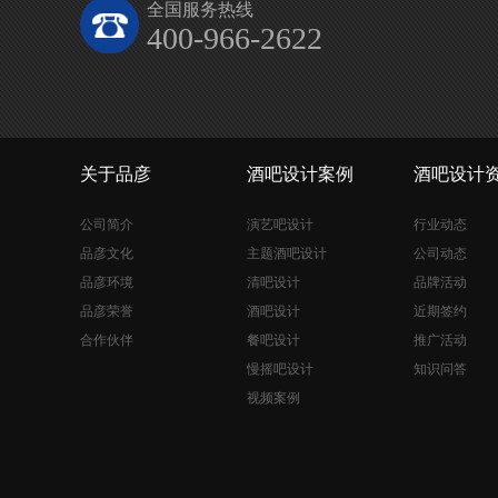
全国服务热线
400-966-2622
关于品彦
酒吧设计案例
酒吧设计
公司简介
演艺吧设计
行业动态
品彦文化
主题酒吧设计
公司动态
品彦环境
清吧设计
品牌活动
品彦荣誉
酒吧设计
近期签约
合作伙伴
餐吧设计
推广活动
慢摇吧设计
知识问答
视频案例