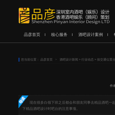
品彦首页
核心服务
酒吧设计案例
您当前位置：
品彦首页
>
酒吧设计新闻
>
行业动态
>
按交通位置
作
现在很多白领下班之后都会和朋友同事去精品酒吧一
下精品酒吧设计时吧台的注意事项。