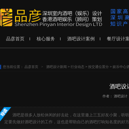
品彦首页
核心服务
酒吧设计案例
餐厅设计
您当前位置：
品彦首页
>
酒吧设计新闻
>
行业动态
>
按交通位置分
>
娱乐中心
酒吧设
作者：
酒吧设计
酒吧是很多人放松休闲的好去处，在这里邀上三五好友小聚，听
定要先做好酒吧设计的工作，这也是帮助自己的酒吧打响知名度的好方