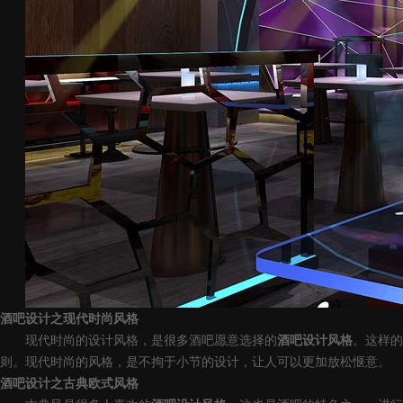
酒吧设计之现代时尚风格
现代时尚的设计风格，是很多酒吧愿意选择的
酒吧设计风格
。这样的
则。现代时尚的风格，是不拘于小节的设计，让人可以更加放松惬意。
酒吧设计之古典欧式风格