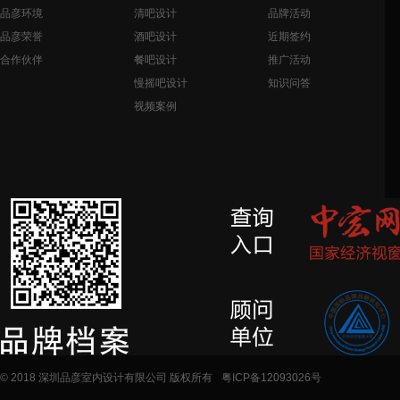
品彦环境
清吧设计
品牌活动
品彦荣誉
酒吧设计
近期签约
合作伙伴
餐吧设计
推广活动
慢摇吧设计
知识问答
视频案例
© 2018 深圳品彦室内设计有限公司 版权所有
粤ICP备12093026号