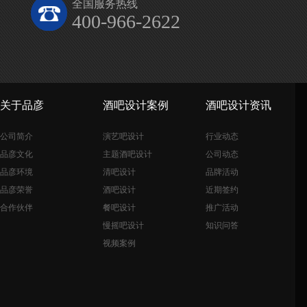
全国服务热线
400-966-2622
关于品彦
酒吧设计案例
酒吧设计资讯
公司简介
演艺吧设计
行业动态
品彦文化
主题酒吧设计
公司动态
品彦环境
清吧设计
品牌活动
品彦荣誉
酒吧设计
近期签约
合作伙伴
餐吧设计
推广活动
慢摇吧设计
知识问答
视频案例