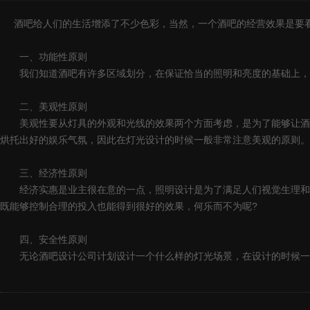
酒吧给人们的生活增添了不少色彩，当然，一个酒吧的经营效果是要看
一、功能性原则
我们知道酒吧有许多区域划分，在保证恰当的照明和亮度的基础上，
二、美观性原则
美观性要从灯具的外观和光线的效果两个方面考虑，是为了能够让酒吧
烘托出好的娱乐气氛，因此在灯光设计的时候一般非常注意美观的原则。
三、经济性原则
经济实惠是业主很在意的一点，照明设计是为了满足人们视觉生理和审美
既能够控制合理的投入也能得到很好的效果，何乐而不为呢?
四、安全性原则
无论酒吧设计公司计划设计一个什么样的灯光场景，在设计的时候一定