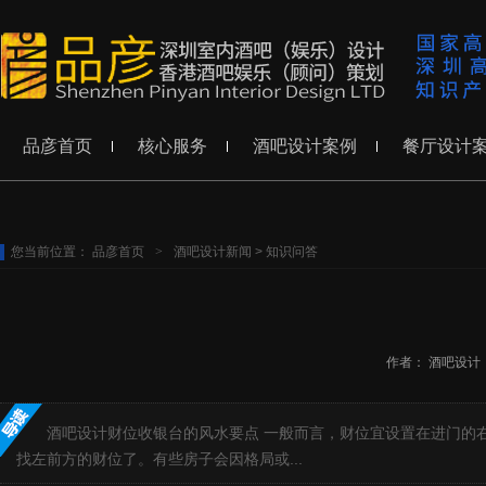
品彦首页
核心服务
酒吧设计案例
餐厅设计
您当前位置：
品彦首页
>
酒吧设计新闻
>
知识问答
作者：
酒吧设计
酒吧设计财位收银台的风水要点 一般而言，财位宜设置在进门的
找左前方的财位了。有些房子会因格局或...