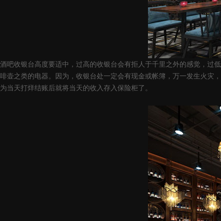
酒吧收银台高度要适中，过高的收银台会有拒人于千里之外的感觉，过低又有
啡壶之类的电器。因为，收银台处一定会有现金或帐簿，万一发生火灾，
为当天打烊结账后就将当天的收入存入保险柜了。