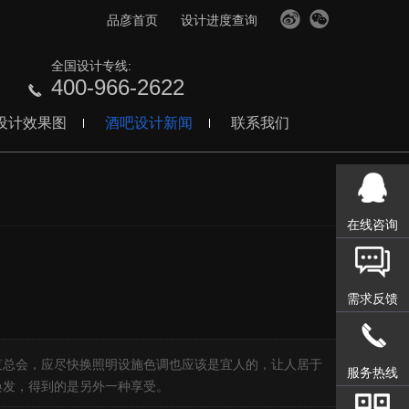
品彦首页
设计进度查询
全国设计专线:
400-966-2622
设计效果图
酒吧设计新闻
联系我们
在线咨询
需求反馈
】
夜总会，应尽快换照明设施色调也应该是宜人的，让人居于
服务热线
焕发，得到的是另外一种享受。