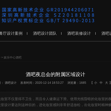
餐厅设计案例
酒吧设计团队
酒吧装修设计
酒吧
分
>
娱乐中心酒吧
酒吧夜总会的附属区域设计
者：
酒吧设计
发表时间：2020-12-14 18:53:27
浏览量：1685
【
小
中
大
化妆室不仅显得不卫生，而且令人健康运下滑。使用光线昏暗的化妆室的
妆室设计要达到这种目的，进化妆室感到非常舒适放松，出化妆室时精神