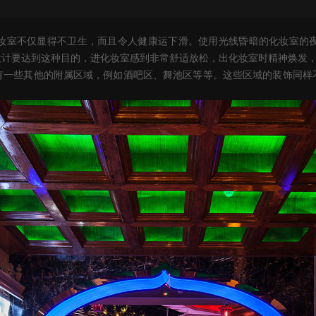
妆室不仅显得不卫生，而且令人健康运下滑。使用光线昏暗的化妆室的
设计要达到这种目的，进化妆室感到非常舒适放松，出化妆室时精神焕发
有一些其他的附属区域，例如酒吧区、舞池区等等。这些区域的装饰同样