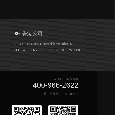
香港公司
ADD：九龍海輝道11號維港灣7座18樓C室
TEL：400-966-2622
FAX：(852) 3575 9068
全国统一咨询专线
400-966-2622
周一至周五9：00-18：00