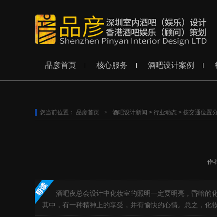
品彦首页
核心服务
酒吧设计案例
您当前位置：
品彦首页
>
酒吧设计新闻
>
行业动态
>
按交通位置
作
酒吧夜总会设计中化妆室的照明一定要明亮，昏暗的
其中，有一种精神上的享受，并有愉快的心情。总之，化