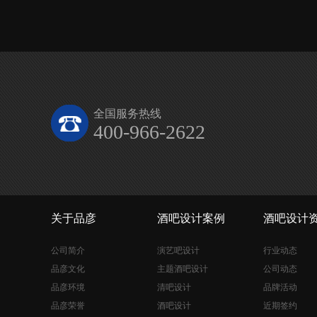
全国服务热线
400-966-2622
关于品彦
酒吧设计案例
酒吧设计
公司简介
演艺吧设计
行业动态
品彦文化
主题酒吧设计
公司动态
品彦环境
清吧设计
品牌活动
品彦荣誉
酒吧设计
近期签约